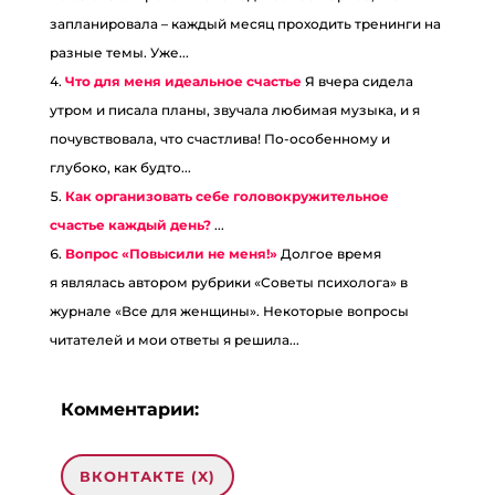
запланировала – каждый месяц проходить тренинги на
разные темы. Уже...
Что для меня идеальное счастье
Я вчера сидела
утром и писала планы, звучала любимая музыка, и я
почувствовала, что счастлива! По-особенному и
глубоко, как будто...
Как организовать себе головокружительное
счастье каждый день?
...
Вопрос «Повысили не меня!»
Долгое время
я являлась автором рубрики «Советы психолога» в
журнале «Все для женщины». Некоторые вопросы
читателей и мои ответы я решила...
Комментарии:
ВКОНТАКТЕ (
X
)