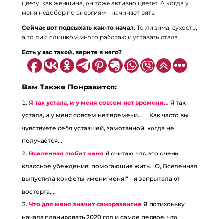
цвету, как женщина, он тоже активно цветет. А когда у
меня недобор по энергиям – начинает вять.
Сейчас вот подсыхать как-то начал.
То ли зима, сухость,
а то ли я слишком много работаю и уставать стала.
Есть у вас такой, верите в него?
Вам Также Понравится:
Я так устала, и у меня совсем нет времени…
Я так
устала, и у меня совсем нет времени… ⠀ Как часто вы
чувствуете себя уставшей, замотанной, когда не
получается...
Вселенная любит меня
Я считаю, что это очень
классное убеждение, помогающие жить. "О, Вселенная
выпустила конфеты имени меня!" – я запрыгала от
восторга,...
Что для меня значит саморазвитие
Я потихоньку
начала планировать 2020 год и самое первое, что