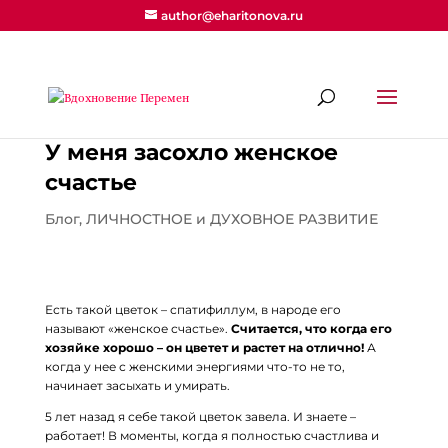
author@eharitonova.ru
У меня засохло женское
счастье
Блог
,
ЛИЧНОСТНОЕ и ДУХОВНОЕ РАЗВИТИЕ
Есть такой цветок – спатифиллум, в народе его
называют «женское счастье».
Считается, что когда его
хозяйке хорошо – он цветет и растет на отлично!
А
когда у нее с женскими энергиями что-то не то,
начинает засыхать и умирать.
5 лет назад я себе такой цветок завела. И знаете –
работает! В моменты, когда я полностью счастлива и