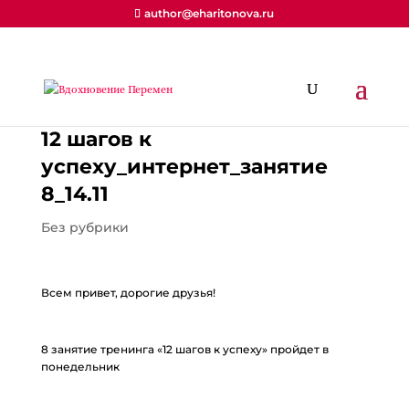
author@eharitonova.ru
12 шагов к
успеху_интернет_занятие
8_14.11
Без рубрики
Всем привет, дорогие друзья!
8 занятие тренинга «12 шагов к успеху» пройдет в
понедельник