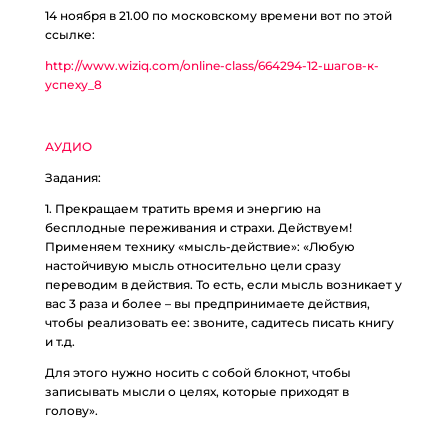
14 ноября в 21.00 по московскому времени вот по этой
ссылке:
http://www.wiziq.com/online-class/664294-12-шагов-к-
успеху_8
АУДИО
Задания:
1. Прекращаем тратить время и энергию на
бесплодные переживания и страхи. Действуем!
Применяем технику «мысль-действие»: «Любую
настойчивую мысль относительно цели сразу
переводим в действия. То есть, если мысль возникает у
вас 3 раза и более – вы предпринимаете действия,
чтобы реализовать ее: звоните, садитесь писать книгу
и т.д.
Для этого нужно носить с собой блокнот, чтобы
записывать мысли о целях, которые приходят в
голову».