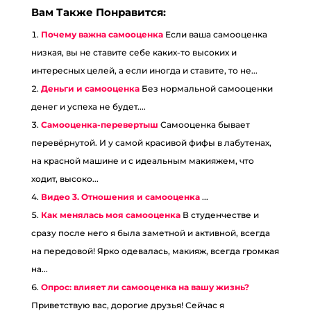
Вам Также Понравится:
Почему важна самооценка
Если ваша самооценка
низкая, вы не ставите себе каких-то высоких и
интересных целей, а если иногда и ставите, то не...
Деньги и самооценка
Без нормальной самооценки
денег и успеха не будет....
Самооценка-перевертыш
Самооценка бывает
перевёрнутой. И у самой красивой фифы в лабутенах,
на красной машине и с идеальным макияжем, что
ходит, высоко...
Видео 3. Отношения и самооценка
...
Как менялась моя самооценка
В студенчестве и
сразу после него я была заметной и активной, всегда
на передовой! Ярко одевалась, макияж, всегда громкая
на...
Опрос: влияет ли самооценка на вашу жизнь?
Приветствую вас, дорогие друзья! Сейчас я