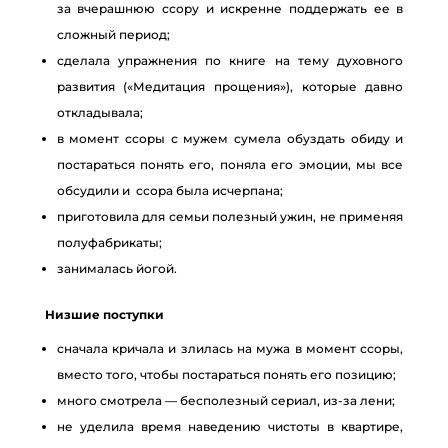
за вчерашнюю ссору и искренне поддержать ее в
сложный период;
сделала упражнения по книге на тему духовного
развития («Медитация прощения»), которые давно
откладывала;
в момент ссоры с мужем сумела обуздать обиду и
постараться понять его, поняла его эмоции, мы все
обсудили и ссора была исчерпана;
приготовила для семьи полезный ужин, не применяя
полуфабрикаты;
занималась йогой.
Низшие поступки
сначала кричала и злилась на мужа в момент ссоры,
вместо того, чтобы постараться понять его позицию;
много смотрела — бесполезный сериал, из-за лени;
не уделила время наведению чистоты в квартире,