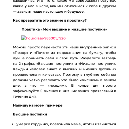
каждый час. И от того, какие мы совершаем поступки,
какие у нас мысли, как мы относимся к себе и другим
— зависит наше настоящее и будущее.
Как превратить это знание в практику?
Практика «Мои высшие и низшие поступки»
Можно просто перенести эти наши внутренние записи
«Позор» и «Почет» из подсознания на бумагу, чтобы
лучше понимать себя и свой путь. Разделите тетрадь
на 2 графы: «Высшие поступки» и «Низшие поступки».
Каждый человек знает о высших и низших духовных
проявлениях и качествах. Поэтому в глубине себя вы
должны четко различать что было «высшим» в вашем
дне, а что — «низшим». В конце дня просто
зафиксируйте 5 высших и низших ваших проявлений в
течение дня.
Напишу на моем примере
Высшие поступки
умерив гордыню, позвонила маме, чтобы извиниться