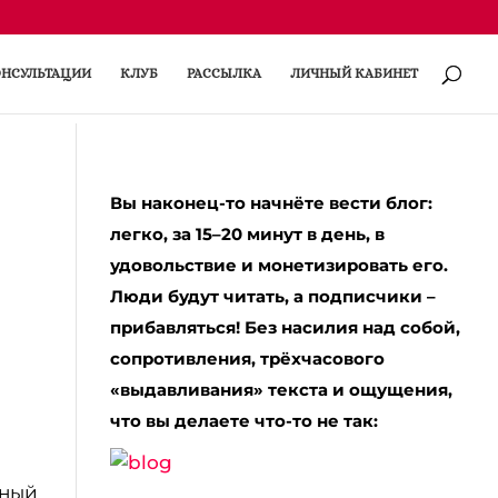
НСУЛЬТАЦИИ
КЛУБ
РАССЫЛКА
ЛИЧНЫЙ КАБИНЕТ
Вы наконец-то начнёте вести блог:
легко, за 15–20 минут в день, в
удовольствие и монетизировать его.
Люди будут читать, а подписчики –
прибавляться! Без насилия над собой,
сопротивления, трёхчасового
«выдавливания» текста и ощущения,
что вы делаете что-то не так:
лный