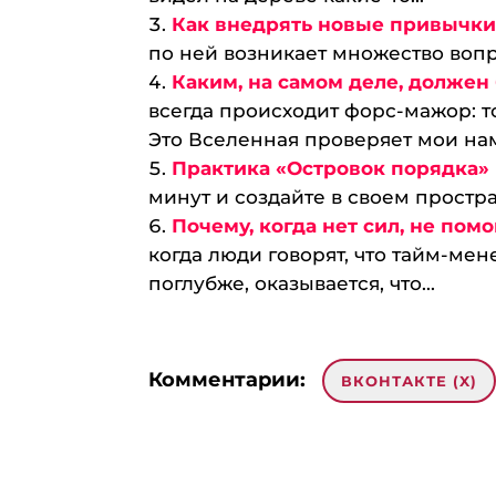
Как внедрять новые привычк
по ней возникает множество вопро
Каким, на самом деле, долже
всегда происходит форс-мажор: то
Это Вселенная проверяет мои на
Практика «Островок порядка»
минут и создайте в своем простран
Почему, когда нет сил, не по
когда люди говорят, что тайм-ме
поглубже, оказывается, что...
Комментарии:
ВКОНТАКТЕ (
X
)
Добавить комментарий