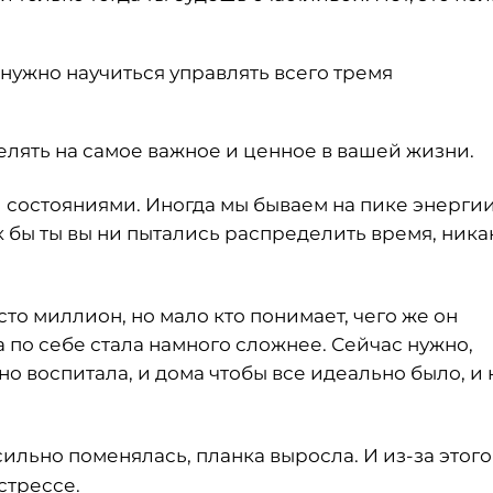
 нужно научиться управлять всего тремя
елять на самое важное и ценное в вашей жизни.
⠀
 состояниями. Иногда мы бываем на пике энергии
как бы ты вы ни пытались распределить время, ник
то миллион, но мало кто понимает, чего же он
 по себе стала намного сложнее. Сейчас нужно,
о воспитала, и дома чтобы все идеально было, и 
ильно поменялась, планка выросла. И из-за этого
стрессе.