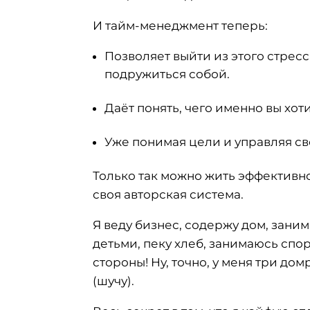
И тайм-менеджмент теперь:
Позволяет выйти из этого стресс
подружиться собой.
Даёт понять, чего именно вы хоти
Уже понимая цели и управляя сво
Только так можно жить эффективно.
своя авторская система.
Я веду бизнес, содержу дом, зани
детьми, пеку хлеб, занимаюсь спор
стороны! Ну, точно, у меня три до
(шучу).