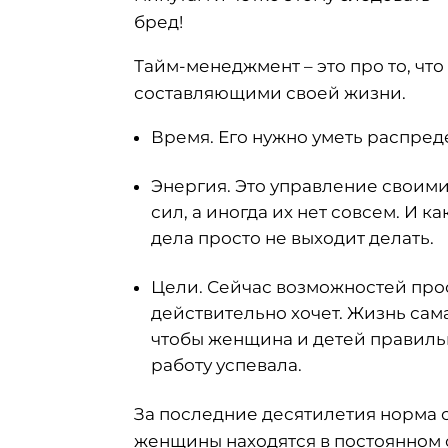
бред!
Тайм-менеджмент – это про то, что
составляющими своей жизни.
⠀
Время. Его нужно уметь распред
Энергия. Это управление своими
сил, а иногда их нет совсем. И 
дела просто не выходит делать.
⠀
Цели. Сейчас возможностей прос
действительно хочет. Жизнь сама
чтобы женщина и детей правильн
работу успевала.
⠀
За последние десятилетия норма с
женщины находятся в постоянном 