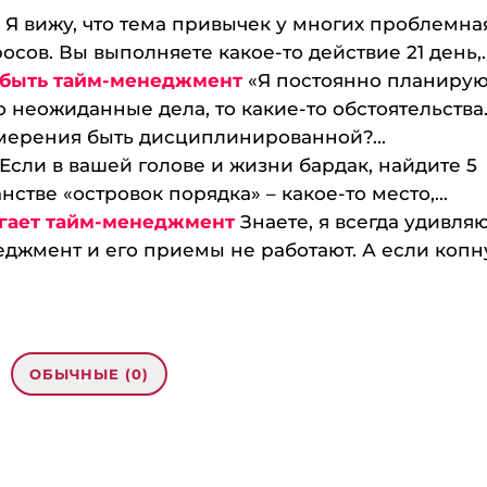
и
Я вижу, что тема привычек у многих проблемная
сов. Вы выполняете какое-то действие 21 день,..
н быть тайм-менеджмент
«Я постоянно планирую
 неожиданные дела, то какие-то обстоятельства
мерения быть дисциплинированной?...
Если в вашей голове и жизни бардак, найдите 5
стве «островок порядка» – какое-то место,...
могает тайм-менеджмент
Знаете, я всегда удивляю
неджмент и его приемы не работают. А если копн
ОБЫЧНЫЕ (0)