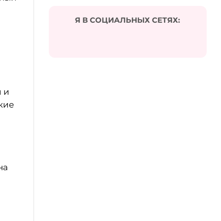
Я В СОЦИАЛЬНЫХ СЕТЯХ:
 и
акие
на