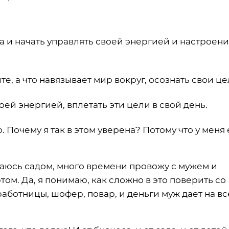
а и начать управлять своей энергией и настроени
те, а что навязывает мир вокруг, осознать свои це
ей энергией, вплетать эти цели в свой день.
⠀
 Почему я так в этом уверена? Потому что у меня 
маюсь садом, много времени провожу с мужем и
том. Да, я понимаю, как сложно в это поверить со
мработницы, шофер, повар, и деньги муж дает на вс