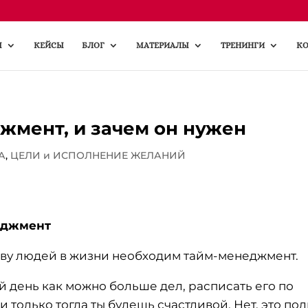
Ы
КЕЙСЫ
БЛОГ
МАТЕРИАЛЫ
ТРЕНИНГИ
КО
жмент, и зачем он нужен
А
,
ЦЕЛИ и ИСПОЛНЕНИЕ ЖЕЛАНИЙ
еджмент
тву людей в жизни необходим тайм-менеджмент.
вой день как можно больше дел, расписать его по
 и только тогда ты будешь счастливой. Нет, это по