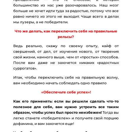
большинство из нас уже разочаровалось. Наш мозг
больше не хочет идти туда за радостью, потому что все
равно ничего из этого не выходит. Чаще всего в делах
мы лузеры, а не победители.
Что же делать, как переключить себя на правильные
рельсы?
Ведь реально, скажу по своему опыту, кайф от
свершений, от дел, от изучения нового, от творения
свой жизни, намного выше, чем от «простых» способов.
После вам даже не захочется никаких «радостных
суррогатов».
Итак, чтобы переключить себя на правильную волну,
вам необходимо начать соблюдать одно правило
«Обеспечьте себе успех»!
Как его применять: если вы решили сделать что-то
полезное для себя, вам нужно устроить все таким
образом, чтобы успех был просто неизбежен!
Тогда вы
легко станете «победителем» и получите свой порцию
дофамина, и вам захочется еще!