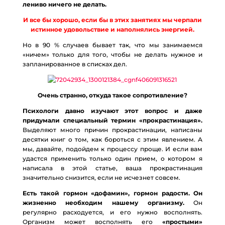
лениво ничего не делать.
И все бы хорошо, если бы в этих занятиях мы черпали
истинное удовольствие и наполнялись энергией.
Но в 90 % случаев бывает так, что мы занимаемся
«ничем» только для того, чтобы не делать нужное и
запланированное в списках дел.
Очень странно, откуда такое сопротивление?
Психологи давно изучают этот вопрос и даже
придумали специальный термин «прокрастинация».
Выделяют много причин прокрастинации, написаны
десятки книг о том, как бороться с этим явлением. А
мы, давайте, подойдем к процессу проще. И если вам
удастся применить только один прием, о котором я
написала в этой статье, ваша прокрастинация
значительно снизится, если не исчезнет совсем.
Есть такой гормон «дофамин», гормон радости. Он
жизненно необходим нашему организму.
Он
регулярно расходуется, и его нужно восполнять.
Организм может восполнять его
«простыми»