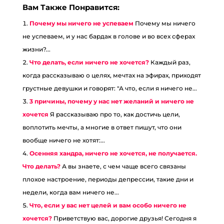
Вам Также Понравится:
Почему мы ничего не успеваем
Почему мы ничего
не успеваем, и у нас бардак в голове и во всех сферах
жизни?...
Что делать, если ничего не хочется?
Каждый раз,
когда рассказываю о целях, мечтах на эфирах, приходят
грустные девушки и говорят: "А что, если я ничего не...
3 причины, почему у нас нет желаний и ничего не
хочется
Я рассказываю про то, как достичь цели,
воплотить мечты, а многие в ответ пишут, что они
вообще ничего не хотят:...
Осенняя хандра, ничего не хочется, не получается.
Что делать?
А вы знаете, с чем чаще всего связаны
плохое настроение, периоды депрессии, такие дни и
недели, когда вам ничего не...
Что, если у вас нет целей и вам особо ничего не
хочется?
Приветствую вас, дорогие друзья! Сегодня я