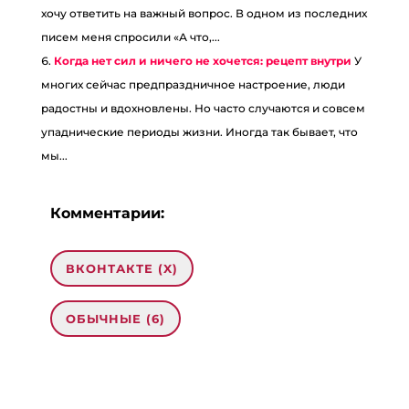
хочу ответить на важный вопрос. В одном из последних
писем меня спросили «А что,...
Когда нет сил и ничего не хочется: рецепт внутри
У
многих сейчас предпраздничное настроение, люди
радостны и вдохновлены. Но часто случаются и совсем
упаднические периоды жизни. Иногда так бывает, что
мы...
Комментарии:
ВКОНТАКТЕ (
X
)
ОБЫЧНЫЕ (6)
6 комментариев на «“Еще раз про Цели
и Дофамин (почему нам не хочется