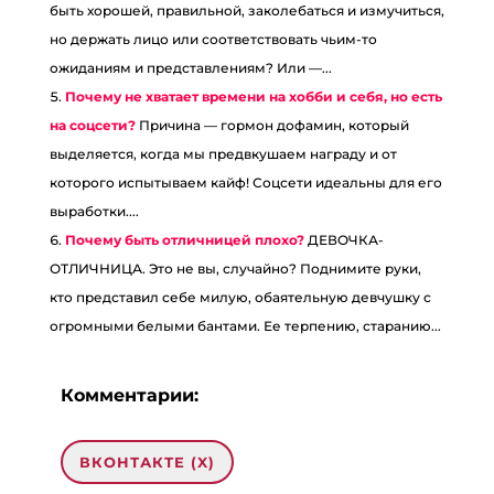
быть хорошей, правильной, заколебаться и измучиться,
но держать лицо или соответствовать чьим-то
ожиданиям и представлениям? Или —...
Почему не хватает времени на хобби и себя, но есть
на соцсети?
Причина — гормон дофамин, который
выделяется, когда мы предвкушаем награду и от
которого испытываем кайф! Соцсети идеальны для его
выработки....
Почему быть отличницей плохо?
ДЕВОЧКА-
ОТЛИЧНИЦА. Это не вы, случайно? Поднимите руки,
кто представил себе милую, обаятельную девчушку с
огромными белыми бантами. Ее терпению, старанию...
Комментарии:
ВКОНТАКТЕ (
X
)