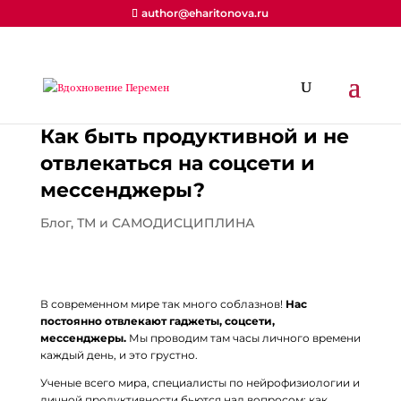
author@eharitonova.ru
Как быть продуктивной и не
отвлекаться на соцсети и
мессенджеры?
Блог
,
ТМ и САМОДИСЦИПЛИНА
В современном мире так много соблазнов!
Нас
постоянно отвлекают гаджеты, соцсети,
мессенджеры.
Мы проводим там часы личного времени
каждый день, и это грустно.
Ученые всего мира, специалисты по нейрофизиологии и
личной продуктивности бьются над вопросом: как