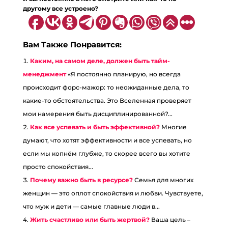
другому все устроено?
Вам Также Понравится:
Каким, на самом деле, должен быть тайм-
менеджмент
«Я постоянно планирую, но всегда
происходит форс-мажор: то неожиданные дела, то
какие-то обстоятельства. Это Вселенная проверяет
мои намерения быть дисциплинированной?...
Как все успевать и быть эффективной?
Многие
думают, что хотят эффективности и все успевать, но
если мы копнём глубже, то скорее всего вы хотите
просто спокойствия...
Почему важно быть в ресурсе?
Семья для многих
женщин — это оплот спокойствия и любви. Чувствуете,
что муж и дети — самые главные люди в...
Жить счастливо или быть жертвой?
Ваша цель –