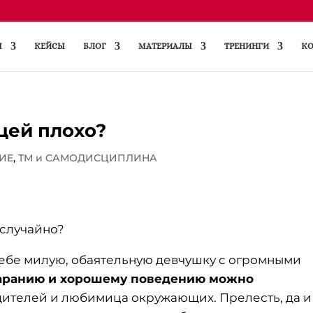
Ы
КЕЙСЫ
БЛОГ
МАТЕРИАЛЫ
ТРЕНИНГИ
КО
цей плохо?
ИЕ
,
ТМ и САМОДИСЦИПЛИНА
случайно?
себе милую, обаятельную девчушку с огромными
таранию и хорошему поведению можно
дителей и любимица окружающих. Прелесть, да и