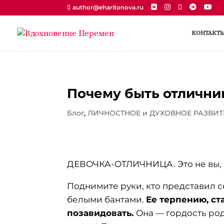
author@eharitonova.ru
КОНТАКТ
Почему быть отлични
Блог
,
ЛИЧНОСТНОЕ и ДУХОВНОЕ РАЗВИТ
ДЕВОЧКА-ОТЛИЧНИЦА. Это не вы, 
Поднимите руки, кто представил 
белыми бантами.
Ее терпению, с
позавидовать.
Она — гордость ро