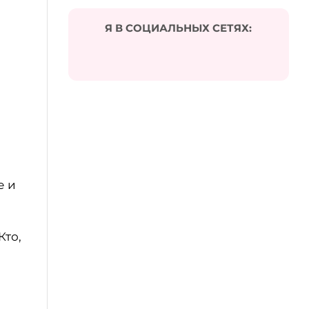
Я В СОЦИАЛЬНЫХ СЕТЯХ:
е и
Кто,