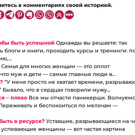
литесь в комментариях своей историей.
тобы быть успешной
Однажды вы решаете: так
ь блоги и книги, проходить курсы и тренинги: п
ю,...
Семья для многих женщин — это оплот
 что муж и дети — самые главные люди в...
?
“У меня просто не хватает времени, разрываюс
 Бывало, что в сердцах говорили мужу...
я – плохо
Все мы отчасти паникерши. Волнуемс
 Переживать и беспокоиться по мелочам —
быть в ресурсе?
Уставшие, разрывающиеся на ч
не успевающие женщины — вот частая картина