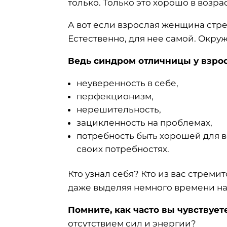
только. Только это хорошо в возра
А вот если взрослая женщина стре
Естественно, для нее самой. Окру
Ведь синдром отличницы у взро
неуверенность в себе,
перфекционизм,
нерешительность,
зацикленность на проблемах,
потребность быть хорошей для вс
своих потребностях.
Кто узнал себя? Кто из вас стремит
даже выделяя немного времени на 
Помните, как часто вы чувствуе
отсутствием сил и энергии?