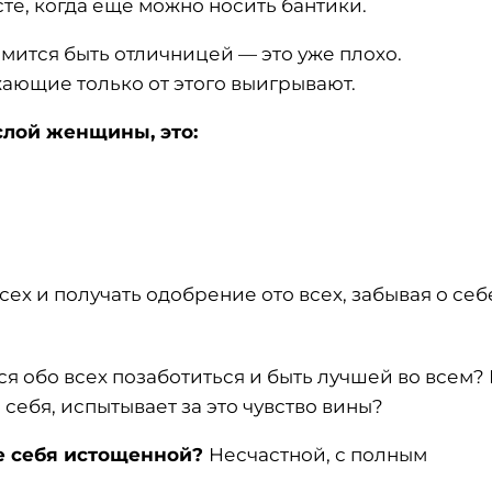
сте, когда еще можно носить бантики.
мится быть отличницей — это уже плохо.
жающие только от этого выигрывают.
слой женщины, это:
ех и получать одобрение ото всех, забывая о себ
ся обо всех позаботиться и быть лучшей во всем? 
себя, испытывает за это чувство вины?
те себя истощенной?
Несчастной, с полным