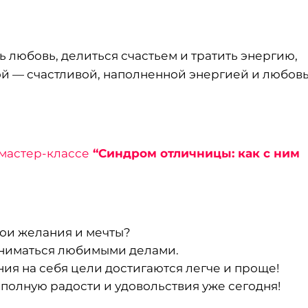
ть любовь, делиться счастьем и тратить энергию,
ой — счастливой, наполненной энергией и любов
 мастер-классе
“Синдром отличницы: как с ним
вои желания и мечты?
заниматься любимыми делами.
ия на себя цели достигаются легче и проще!
 полную радости и удовольствия уже сегодня!