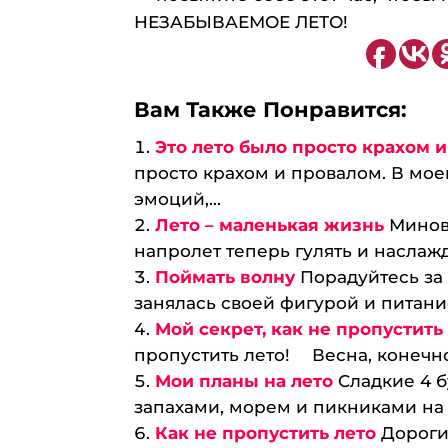
НЕЗАБЫВАЕМОЕ ЛЕТО!
Вам Также Понравится:
Это лето было просто крахом 
просто крахом и провалом. В мое
эмоций,...
Лето – маленькая жизнь
Минов
напролет теперь гулять и наслажда
Поймать волну
Порадуйтесь за
занялась своей фигурой и питание
Мой секрет, как не пропустить
пропустить лето! ⠀ Весна, конечно,
Мои планы на лето
Сладкие 4 
запахами, морем и пикниками на п
Как не пропустить лето
Дороги