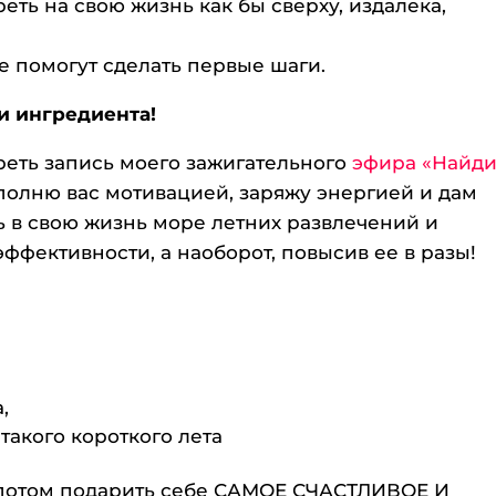
еть на свою жизнь как бы сверху, издалека,
е помогут сделать первые шаги.
ри ингредиента!
реть запись моего зажигательного
эфира «Найд
аполню вас мотивацией, заряжу энергией и дам
ь в свою жизнь море летних развлечений и
эффективности, а наоборот, повысив ее в разы!
,
такого короткого лета
бы потом подарить себе САМОЕ СЧАСТЛИВОЕ И