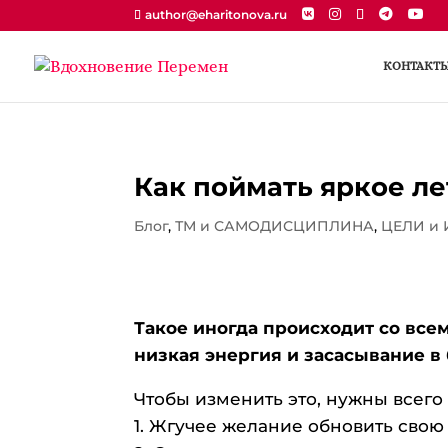
author@eharitonova.ru
КОНТАКТ
Как поймать яркое ле
Блог
,
ТМ и САМОДИСЦИПЛИНА
,
ЦЕЛИ и
Такое иногда происходит со всем
низкая энергия и засасывание в 
Чтобы изменить это, нужны всего 
1. Жгучее желание обновить свою