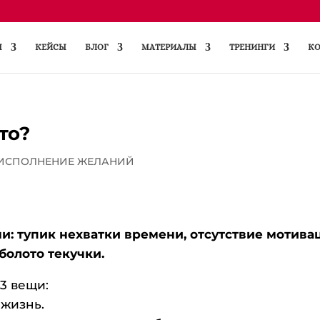
Ы
КЕЙСЫ
БЛОГ
МАТЕРИАЛЫ
ТРЕНИНГИ
КО
то?
 ИСПОЛНЕНИЕ ЖЕЛАНИЙ
и: тупик нехватки времени, отсутствие мотива
болото текучки.
3 вещи:
 жизнь.