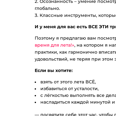
2. Осознанность – умение посмотр
глобально.
3. Классные инструменты, которы
И у меня для вас есть ВСЕ ЭТИ т
Поэтому я предлагаю вам посмот
время для лета!»
, на котором я н
практики, как гармонично вписат
удовольствий, не теряя при этом 
Если вы хотите:
взять от этого лета ВСЁ,
избавиться от усталости,
с лёгкостью выполнять все дела
насладиться каждой минутой и 
— посвятите себе этот час, что