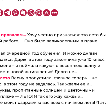
и провалом…
Хочу честно признаться: это лето б
й работе. ⠀ Оно было великолепным в плане
ал очередной год обучения. И можно днями
ться. Дарья в этом году закончила уже 10 класс. 
 меня – я поймала какую-то весеннюю волну и
м с новой активностью! Долго не...
 лето
Весну пропустили, главное теперь – не
 в этом году не задалась. Так ждали ее и...
буквы, пропитанные солнцем и цветочными
ляже — ЛЕТО! Я так его жду каждый...
е мои, поздравляю вас всех с началом лета! Я эт