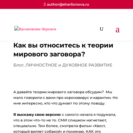
author@eharitonova.ru
Как вы относитесь к теории
мирового заговора?
Блог
,
ЛИЧНОСТНОЕ и ДУХОВНОЕ РАЗВИТИЕ
А давайте теории мирового заговора обсудим? Мы
мало говорили с вами про коронавирус и карантин. Но
мне интересно, кто что думает по этому поводу.
⠀
Я выскажу свою версию:
с самого начала я подумала,
что в этом что-то не то. СМИ слишком нагнетают,
специально. Тем более, смотрела фильм «Хвост,
который виляет собакой» и понимаю, КАК это