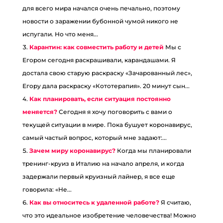
для всего мира начался очень печально, поэтому
новости о заражении бубонной чумой никого не
испугали. Но что меня...
Карантин: как совместить работу и детей
Мы с
Егором сегодня раскрашивали, карандашами. Я
достала свою старую раскраску «Зачарованный лес»,
Егору дала раскраску «Кототерапия». 20 минут сын...
Как планировать, если ситуация постоянно
меняется?
Сегодня я хочу поговорить с вами о
текущей ситуации в мире. Пока бушует коронавирус,
самый частый вопрос, который мне задают:...
Зачем миру коронавирус?
Когда мы планировали
тренинг-круиз в Италию на начало апреля, и когда
задержали первый круизный лайнер, я все еще
говорила: «Не...
Как вы относитесь к удаленной работе?
Я считаю,
что это идеальное изобретение человечества! Можно