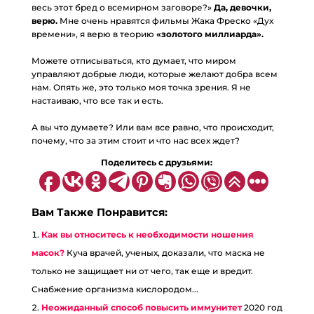
весь этот бред о всемирном заговоре?»
Да, девочки,
верю.
Мне очень нравятся фильмы Жака Фреско «Дух
времени», я верю в теорию
«золотого миллиарда».
⠀
Можете отписываться, кто думает, что миром
управляют добрые люди, которые желают добра всем
нам. Опять же, это только моя точка зрения. Я не
настаиваю, что все так и есть.
⠀
А вы что думаете? Или вам все равно, что происходит,
почему, что за этим стоит и что нас всех ждет?
Поделитесь с друзьями:
Вам Также Понравится:
Как вы относитесь к необходимости ношения
масок?
Куча врачей, ученых, доказали, что маска не
только не защищает ни от чего, так еще и вредит.
Снабжение организма кислородом...
Неожиданный способ повысить иммунитет
2020 год