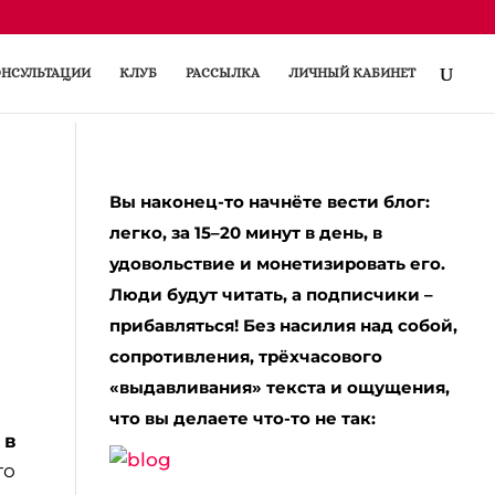
НСУЛЬТАЦИИ
КЛУБ
РАССЫЛКА
ЛИЧНЫЙ КАБИНЕТ
Вы наконец-то начнёте вести блог:
легко, за 15–20 минут в день, в
удовольствие и монетизировать его.
Люди будут читать, а подписчики –
прибавляться! Без насилия над собой,
сопротивления, трёхчасового
«выдавливания» текста и ощущения,
что вы делаете что-то не так:
 в
то