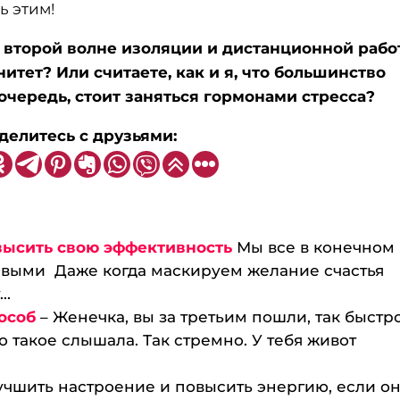
ь этим!
о второй волне изоляции и дистанционной рабо
тет? Или считаете, как и я, что большинство
 очередь, стоит заняться гормонами стресса?
делитесь с друзьями:
овысить свою эффективность
Мы все в конечном
ливыми Даже когда маскируем желание счастья
..
пособ
– Женечка, вы за третьим пошли, так быстр
 такое слышала. Так стремно. У тебя живот
учшить настроение и повысить энергию, если о