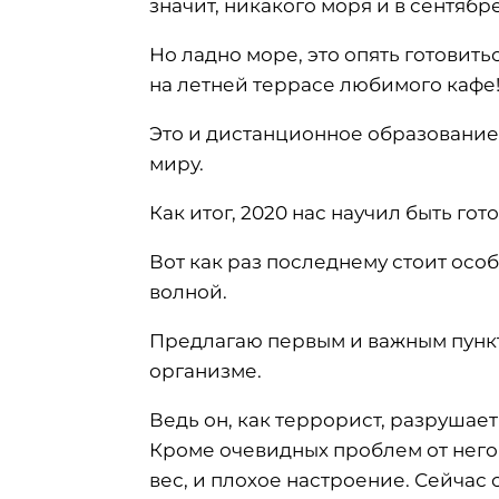
значит, никакого моря и в сентябр
Но ладно море, это опять готовить
на летней террасе любимого кафе
Это и дистанционное образование
миру.
Как итог, 2020 нас научил быть го
Вот как раз последнему стоит осо
волной.
Предлагаю первым и важным пункт
организме.
Ведь он, как террорист, разрушае
Кроме очевидных проблем от него 
вес, и плохое настроение. Сейчас