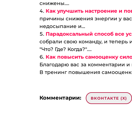
снижены....
Как улучшить настроение и п
причины снижения энергии у вас
недосыпание и...
Парадоксальный способ все ус
собрали свою команду, и теперь и
"Что? Где? Когда?"....
Как повысить самооценку сил
Благодарю вас за комментарии и
В тренинг повышения самооценки 
Комментарии:
ВКОНТАКТЕ (
X
)
Добавить комментарий