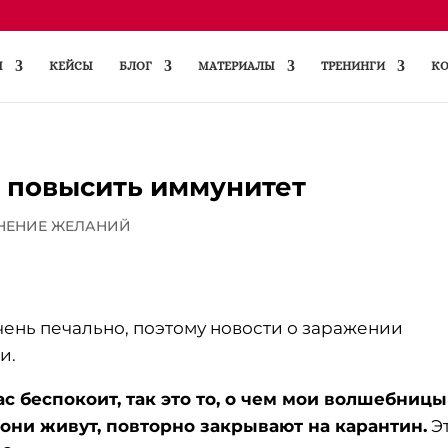
Ы
КЕЙСЫ
БЛОГ
МАТЕРИАЛЫ
ТРЕНИНГИ
КО
 повысить иммунитет
НЕНИЕ ЖЕЛАНИЙ
очень печально, поэтому новости о заражении
и.
с беспокоит, так это то, о чем мои волшебницы
 они живут, повторно закрывают на карантин.
Э