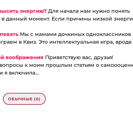
овысить энергию?
Для начала нам нужно понять
 в данный момент. Если причины низкой энерг
певать
Мы с мамами дочкиных одноклассников
граем в Квиз. Это интеллектуальная игра, вроде
ой воображения
Приветствую вас, друзья!
 вопросы к моим прошлым статьям о самоооцен
я включила...
ОБЫЧНЫЕ (0)