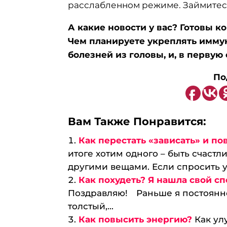
расслабленном режиме. Займитес
А какие новости у вас? Готовы к
Чем планируете укреплять иммуни
болезней из головы, и, в первую
П
о
Вам Также Понравится:
Как перестать «зависать» и п
итоге хотим одного – быть счаст
другими вещами. Если спросить у.
Как похудеть? Я нашла свой с
Поздравляю!⠀ Раньше я постоянно
толстый,...
Как повысить энергию?
Как ул