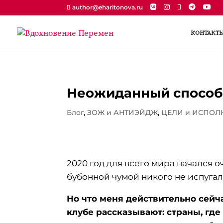
author@eharitonova.ru
КОНТАКТ
Неожиданный способ
Блог
,
ЗОЖ и АНТИЭЙДЖ
,
ЦЕЛИ и ИСПОЛ
2020 год для всего мира начался 
бубонной чумой никого не испугал
Но что меня действительно сейча
клубе рассказывают: страны, где