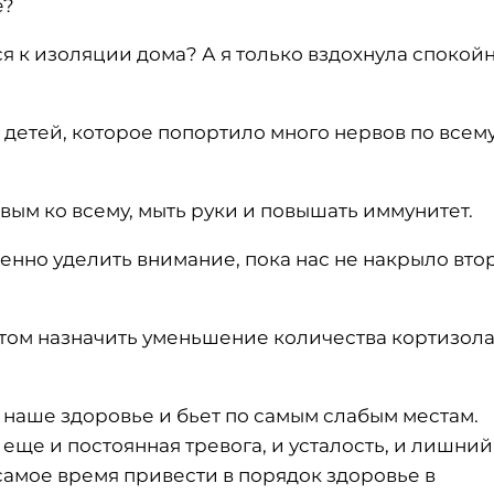
е?
ся к изоляции дома? А я только вздохнула спокой
!
 детей, которое попортило много нервов по всем
товым ко всему, мыть руки и повышать иммунитет.
бенно уделить внимание, пока нас не накрыло вто
ом назначить уменьшение количества кортизола
т наше здоровье и бьет по самым слабым местам.
еще и постоянная тревога, и усталость, и лишний
 самое время привести в порядок здоровье в