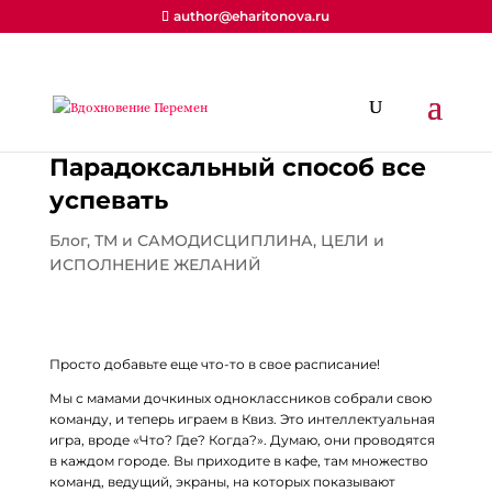
author@eharitonova.ru
Парадоксальный способ все
успевать
Блог
,
ТМ и САМОДИСЦИПЛИНА
,
ЦЕЛИ и
ИСПОЛНЕНИЕ ЖЕЛАНИЙ
Просто добавьте еще что-то в свое расписание!
Мы с мамами дочкиных одноклассников собрали свою
команду, и теперь играем в Квиз. Это интеллектуальная
игра, вроде «Что? Где? Когда?». Думаю, они проводятся
в каждом городе. Вы приходите в кафе, там множество
команд, ведущий, экраны, на которых показывают