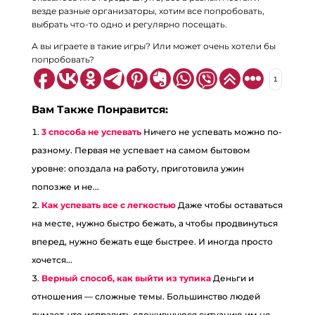
везде разные организаторы, хотим все попробовать,
выбрать что-то одно и регулярно посещать.
А вы играете в такие игры? Или может очень хотели бы
попробовать?⠀
1
Вам Также Понравится:
3 способа не успевать
Ничего не успевать можно по-
разному. Первая не успевает на самом бытовом
уровне: опоздала на работу, приготовила ужин
попозже и не...
Как успевать все с легкостью
Даже чтобы оставаться
на месте, нужно быстро бежать, а чтобы продвинуться
вперед, нужно бежать еще быстрее. И иногда просто
хочется...
Верный способ, как выйти из тупика
Деньги и
отношения — сложные темы. Большинство людей
думает, что исправить сложившуюся ситуацию им не