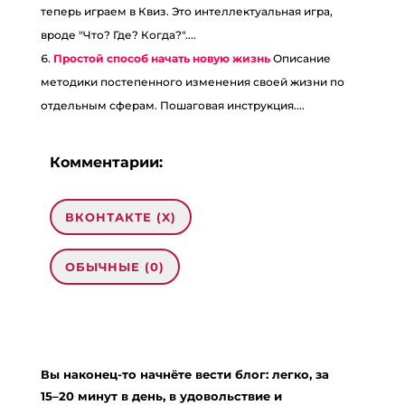
теперь играем в Квиз. Это интеллектуальная игра,
вроде "Что? Где? Когда?"....
Простой способ начать новую жизнь
Описание
методики постепенного изменения своей жизни по
отдельным сферам. Пошаговая инструкция....
Комментарии:
ВКОНТАКТЕ (
X
)
ОБЫЧНЫЕ (0)
0 комментариев на «“Верный способ,
как выйти из тупика”»
Вы наконец-то начнёте вести блог: легко, за
สล็อตเว็บตรง
:
10.01.2024 в 05:18
15–20 минут в день, в удовольствие и