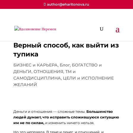
author@eharitonova.ru
Верный способ, как выйти из
тупика
БИЗНЕС и КАРЬЕРА
,
Блог
,
БОГАТСТВО и
ДЕНЬГИ
,
ОТНОШЕНИЯ
,
ТМ и
САМОДИСЦИПЛИНА
,
ЦЕЛИ и ИСПОЛНЕНИЕ
ЖЕЛАНИЙ
Деньги и отношения — сложные темы.
Большинство
людей думает, что исправить сложившуюся ситуацию
им не по силам,
и изменить ничего нельзя.
Но это неправда. В теме и денег, и отношений, и