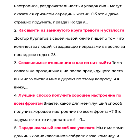
настроение, раздражительность и упадок сил – могут
оказаться кризисом середины жизни. Об этом даже
страшно подумать, правда? Когда я...
Как выйти из замкнутого круга тревоги и усталости
Доктор Курпатов в своей новой книге пишет о том, что
количество людей, страдающих неврозами выросло за
последние годы в 25...
Созависимые отношения и как из них выйти
Тема
совсем не праздничная, но после предыдущего поста
вы много писали мне в директ по этому вопросу, и я
вижу,...
Лучший способ получить хорошее настроение по
всем фронтам
Знаете, какой для меня лучший способ
получить хорошее настроение по всем фронтам? Это
задумать что-то и сделать это! ⠀ Я...
Парадоксальный способ все успевать
Мы с мамами
дочкиных одноклассников собрали свою команду, и