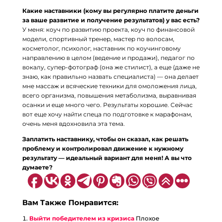
Какие наставники (кому вы регулярно платите деньги
за ваше развитие и получение результатов) у вас есть?
У меня: коуч по развитию проекта, коуч по финансовой
модели, спортивный тренер, мастер по волосам,
косметолог, психолог, наставник по коучинговому
направлению в целом (ведение и продажи), педагог по
вокалу, супер-фотограф (она же стилист), а еще (даже не
знаю, как правильно назвать специалиста) — она делает
мне массаж и всяческие техники для омоложения лица,
всего организма, повышения метаболизма, выравнивая
осанки и еще много чего. Результаты хорошие. Сейчас
вот еще хочу найти спеца по подготовке к марафонам,
очень меня вдохновила эта тема.
Заплатить наставнику, чтобы он сказал, как решать
проблему и контролировал движение к нужному
результату — идеальный вариант для меня! А вы что
думаете?
Вам Также Понравится:
Выйти победителем из кризиса
Плохое