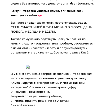
сидеть без интересного дела, энергия бьет фонтаном.
Кому интересно узнать о клубе, описание всех
месяцев читайте
тут.
Вы часто спрашиваете меня, поэтому скажу здесь:
СТАТЬ УЧАСТНИЦЕЙ КЛУБА МОЖНО В ЛЮБОЙ ДЕНЬ
ЛЮБОГО МЕСЯЦА И НЕДЕЛИ.
Так что кому важно подтянуть цели, выбраться из
«ямы» плохого настроения или проблем, расхламиться
с нами, стать красоткой к лету и получить доступ к
остальным материалам – добро пожаловать в Клуб.
И у меня есть к вам вопрос: насколько интересно вам
читать истории моих клиенток, девочек-участниц
Клуба и других моих программ? И что из них вам
интересно? Ставьте в комментариях цифру:
0 – скучно и неинтересно,
1 – чужой опыт решения проблем,
2 – чтобы принять решение от участии,
3 – свой вариант.