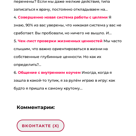
перемены? Если мы даже мелкие действия, типа
записаться к врачу, постоянно откладываем на...
Совершенно новая система работы с целями
Я
знаю, 90% из вас уверены, что никакая система у вас не
сработает. Вы пробовали, но ничего не вышло. И...
Чек-лист проверки жизненных ценностей
Мы часто
слышим, что важно ориентироваться в жизни на
собственные глубинные ценности. Но как их
определить?...
Общение с внутренним коучем
Иногда, когда я
зашла в какой-то тупик, я за рулём играю в игру: как
будто я пришла к самому крутому...
Комментарии:
ВКОНТАКТЕ (
X
)