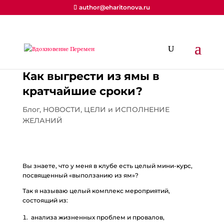
author@eharitonova.ru
Как выгрести из ямы в
кратчайшие сроки?
Блог
,
НОВОСТИ
,
ЦЕЛИ и ИСПОЛНЕНИЕ
ЖЕЛАНИЙ
Вы знаете, что у меня в клубе есть целый мини-курс,
посвященный «выползанию из ям»?
Так я называю целый комплекс мероприятий,
состоящий из:
анализа жизненных проблем и провалов,