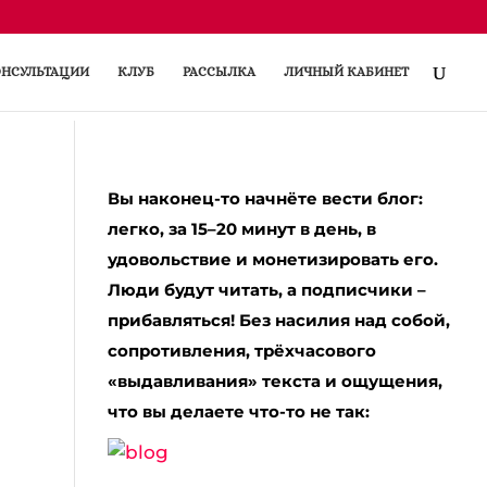
НСУЛЬТАЦИИ
КЛУБ
РАССЫЛКА
ЛИЧНЫЙ КАБИНЕТ
Вы наконец-то начнёте вести блог:
легко, за 15–20 минут в день, в
удовольствие и монетизировать его.
Люди будут читать, а подписчики –
прибавляться! Без насилия над собой,
сопротивления, трёхчасового
«выдавливания» текста и ощущения,
что вы делаете что-то не так:
м