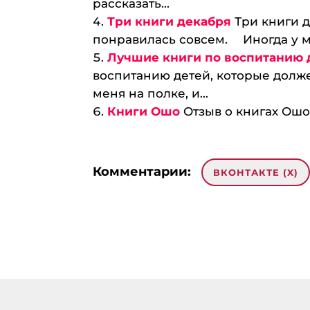
рассказать...
Три книги декабря
Три книги д
понравилась совсем. ⠀ Иногда у м
Лучшие книги по воспитанию 
воспитанию детей, которые долже
меня на полке, и...
Книги Ошо
Отзыв о книгах Ошо.
Комментарии:
ВКОНТАКТЕ (
X
)
Добавить комментарий
Ваш ад
опубли
поля 