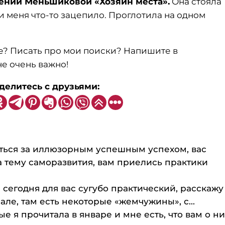
ении Меньшиковой «Хозяин места».
Она стояла
 и меня что-то зацепило. Проглотила на одном
е? Писать про мои поиски? Напишите в
е очень важно!
делитесь с друзьями:
аться за иллюзорным успешным успехом, вас
а тему саморазвития, вам приелись практики
 сегодня для вас сугубо практический, расскажу
але, там есть некоторые «жемчужины», с...
ые я прочитала в январе и мне есть, что вам о ни