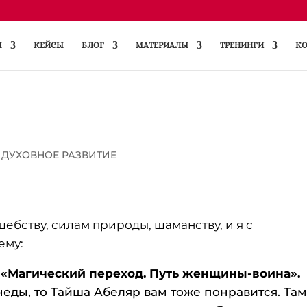
Ы
КЕЙСЫ
БЛОГ
МАТЕРИАЛЫ
ТРЕНИНГИ
КО
 ДУХОВНОЕ РАЗВИТИЕ
ебству, силам природы, шаманству, и я с
ему:
«Магический переход. Путь женщины-воина».
неды, то Тайша Абеляр вам тоже понравится. Та