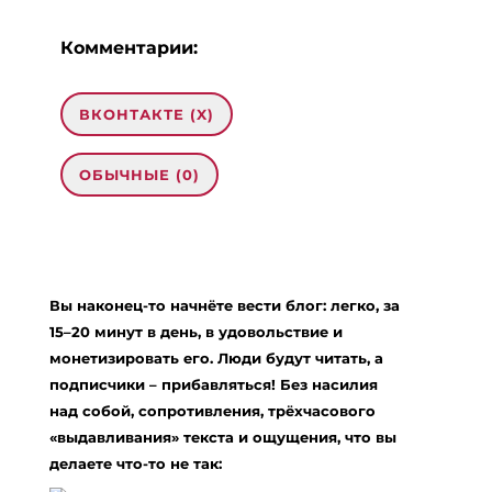
Комментарии:
ВКОНТАКТЕ (
X
)
ОБЫЧНЫЕ (0)
Добавить комментарий
Ваш адрес email не будет опубликован.
Вы наконец-то начнёте вести блог: легко, за
Обязательные поля помечены
*
15–20 минут в день, в удовольствие и
Комментарий
*
монетизировать его. Люди будут читать, а
подписчики – прибавляться! Без насилия
над собой, сопротивления, трёхчасового
«выдавливания» текста и ощущения, что вы
делаете что-то не так: