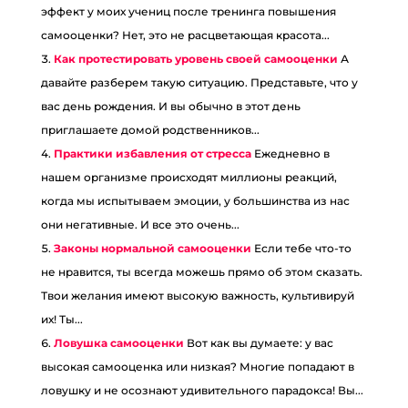
эффект у моих учениц после тренинга повышения
самооценки? Нет, это не расцветающая красота...
Как протестировать уровень своей самооценки
А
давайте разберем такую ситуацию. Представьте, что у
вас день рождения. И вы обычно в этот день
приглашаете домой родственников...
Практики избавления от стресса
Ежедневно в
нашем организме происходят миллионы реакций,
когда мы испытываем эмоции, у большинства из нас
они негативные. И все это очень...
Законы нормальной самооценки
Если тебе что-то
не нравится, ты всегда можешь прямо об этом сказать.
Твои желания имеют высокую важность, культивируй
их! Ты...
Ловушка самооценки
Вот как вы думаете: у вас
высокая самооценка или низкая? Многие попадают в
ловушку и не осознают удивительного парадокса! Вы...