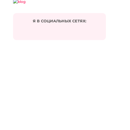
Я В СОЦИАЛЬНЫХ СЕТЯХ:
Подписаться на комментарии по e-mail
Имя
*
Email
*
Сайт