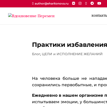
author@eharitonova.ru
КОНТАКТ
Практики избавления 
Блог
,
ЦЕЛИ и ИСПОЛНЕНИЕ ЖЕЛАНИЙ
На человека больше не нападаю
сохранились первобытные, и про
Ежедневно в нашем организме 
испытываем эмоции, у большинств