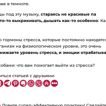
же в темноте.
цы под эту музыку,
стараясь не красивые па
что-то выкрикивать, дышать как-то особенно
. К
о гормоны стресса, которые постоянно находятс
ганизм на физиологическом уровне, это очень
снижаете уровень стресса, и эмоции отрабатыва
бами: что вам помогает выйти из стресса?
ться статьей с друзьями:
а
Ловите супер-эффективную практику! Сделайт