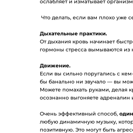
ослабляет и изматывает организм
⠀
Что делать, если вам плохо уже
⠀
Дыхательные практики.
От дыхания кровь начинает быстр
гормоны стресса вымываются из 
⠀
Движение.
Если вы сильно поругались с кем-
бы банально ни звучало — вы мож
Можете помахать руками, делая к
осознанно выгоняете адреналин и
⠀
Очень эффективный способ,
один
любую динамичную музыку, котор
позитивную. Это могут быть агр