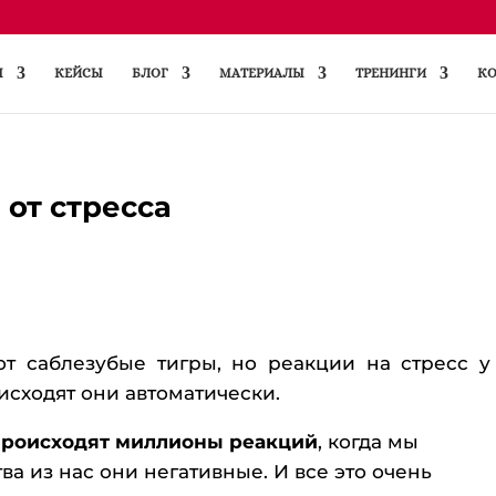
Ы
КЕЙСЫ
БЛОГ
МАТЕРИАЛЫ
ТРЕНИНГИ
КО
от стресса
т саблезубые тигры, но реакции на стресс у
исходят они автоматически.
происходят миллионы реакций
, когда мы
а из нас они негативные. И все это очень