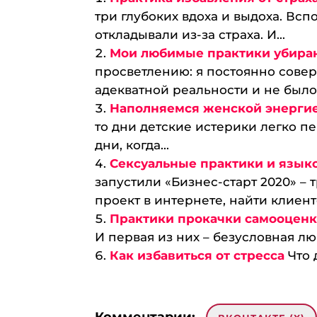
три глубоких вдоха и выдоха. Всп
откладывали из-за страха. И...
Мои любимые практики убиран
просветлению: я постоянно сове
адекватной реальности и не было 
Наполняемся женской энергие
то дни детские истерики легко пе
дни, когда...
Сексуальные практики и язык
запустили «Бизнес-старт 2020» – 
проект в интернете, найти клиенто
Практики прокачки самооцен
И первая из них – безусловная люб
Как избавиться от стресса
Что 