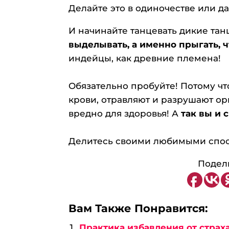
Делайте это в одиночестве или да
И начинайте танцевать дикие тан
выделывать, а именно прыгать, 
индейцы, как древние племена!
⠀
Обязательно пробуйте! Потому чт
крови, отравляют и разрушают ор
вредно для здоровья! А
так вы и 
⠀
Делитесь своими любимыми спосо
Подели
Вам Также Понравится:
Практика избавления от страх