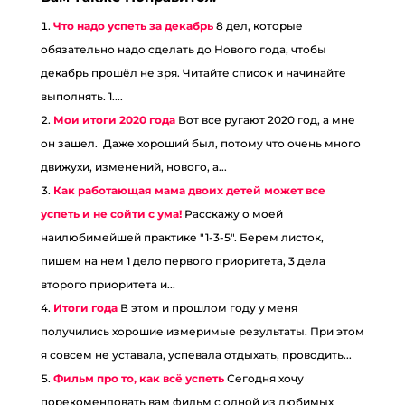
Что надо успеть за декабрь
8 дел, которые
обязательно надо сделать до Нового года, чтобы
декабрь прошёл не зря. Читайте список и начинайте
выполнять. 1....
Мои итоги 2020 года
Вот все ругают 2020 год, а мне
он зашел. Даже хороший был, потому что очень много
движухи, изменений, нового, а...
Как работающая мама двоих детей может все
успеть и не сойти с ума!
Расскажу о моей
наилюбимейшей практике "1-3-5". Берем листок,
пишем на нем 1 дело первого приоритета, 3 дела
второго приоритета и...
Итоги года
В этом и прошлом году у меня
получились хорошие измеримые результаты. При этом
я совсем не уставала, успевала отдыхать, проводить...
Фильм про то, как всё успеть
Сегодня хочу
порекомендовать вам фильм с одной из любимых