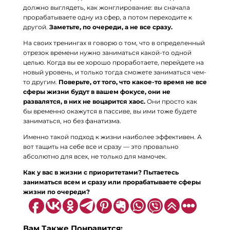
должно выглядеть, как жонглирование: вы сначала
прорабатываете одну из сфер, а потом переходите к
другой.
Заметьте, по очереди, а не все сразу.
На своих тренингах я говорю о том, что в определенный
отрезок времени нужно заниматься какой-то одной
целью. Когда вы ее хорошо проработаете, перейдете на
новый уровень, и только тогда сможете заниматься чем-
то другим.
Поверьте, от того, что какое-то время не все
сферы жизни будут в вашем фокусе, они не
развалятся, в них не воцарится хаос.
Они просто как
бы временно окажутся в пассиве, вы ими тоже будете
заниматься, но без фанатизма.
Именно такой подход к жизни наиболее эффективен. А
вот тащить на себе все и сразу — это провально
абсолютно для всех, не только для мамочек.
Как у вас в жизни с приоритетами? Пытаетесь
заниматься всем и сразу или прорабатываете сферы
жизни по очереди?
Вам Также Понравится: