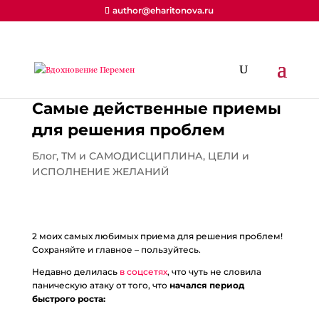
author@eharitonova.ru
Самые действенные приемы
для решения проблем
Блог
,
ТМ и САМОДИСЦИПЛИНА
,
ЦЕЛИ и
ИСПОЛНЕНИЕ ЖЕЛАНИЙ
2 моих самых любимых приема для решения проблем!
Сохраняйте и главное – пользуйтесь.
Недавно делилась
в соцсетях
, что чуть не словила
паническую атаку от того, что
начался период
быстрого роста: