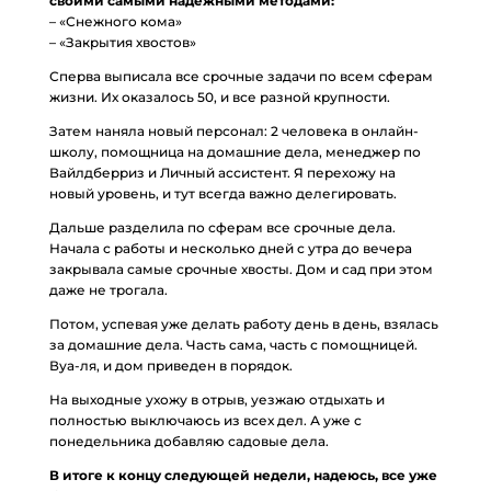
своими самыми надежными методами:
– «Снежного кома»
– «Закрытия хвостов»
Сперва выписала все срочные задачи по всем сферам
жизни. Их оказалось 50, и все разной крупности.
Затем наняла новый персонал: 2 человека в онлайн-
школу, помощница на домашние дела, менеджер по
Вайлдберриз и Личный ассистент. Я перехожу на
новый уровень, и тут всегда важно делегировать.
Дальше разделила по сферам все срочные дела.
Начала с работы и несколько дней с утра до вечера
закрывала самые срочные хвосты. Дом и сад при этом
даже не трогала.
Потом, успевая уже делать работу день в день, взялась
за домашние дела. Часть сама, часть с помощницей.
Вуа-ля, и дом приведен в порядок.
На выходные ухожу в отрыв, уезжаю отдыхать и
полностью выключаюсь из всех дел. А уже с
понедельника добавляю садовые дела.
В итоге к концу следующей недели, надеюсь, все уже