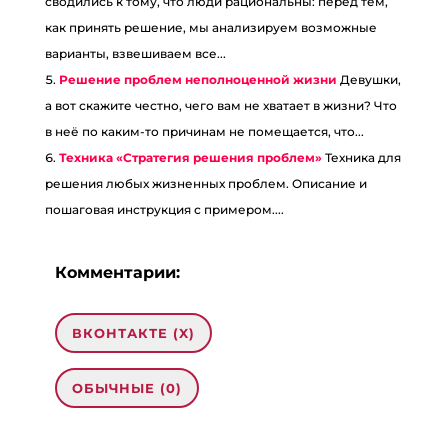
сводились к тому, что люди рациональны: перед тем,
как принять решение, мы анализируем возможные
варианты, взвешиваем все...
Решение проблем неполноценной жизни
Девушки,
а вот скажите честно, чего вам не хватает в жизни? Что
в неё по каким-то причинам не помещается, что...
Техника «Стратегия решения проблем»
Техника для
решения любых жизненных проблем. Описание и
пошаговая инструкция с примером....
Комментарии:
ВКОНТАКТЕ (
X
)
ОБЫЧНЫЕ (0)