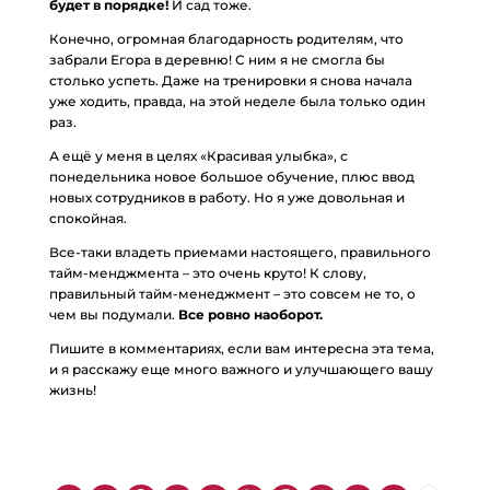
будет в порядке!
И сад тоже.
Конечно, огромная благодарность родителям, что
забрали Егора в деревню! С ним я не смогла бы
столько успеть. Даже на тренировки я снова начала
уже ходить, правда, на этой неделе была только один
раз.
А ещё у меня в целях «Красивая улыбка», с
понедельника новое большое обучение, плюс ввод
новых сотрудников в работу. Но я уже довольная и
спокойная.
Все-таки владеть приемами настоящего, правильного
тайм-менджмента – это очень круто! К слову,
правильный тайм-менеджмент – это совсем не то, о
чем вы подумали.
Все ровно наоборот.
Пишите в комментариях, если вам интересна эта тема,
и я расскажу еще много важного и улучшающего вашу
жизнь!