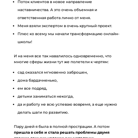
Поток клиентов в новое направление
наставничества. А это очень объемная и
ответственная работа лично от меня.
Меня взяли экспертом в очень крупный проект.
Плюс ко всему мы начали трансформацию онлайн-
школы!
И на меня все так навалилось одновременно, что
многие сферы жизни тут же полетели к чертям:
сад оказался мгновенно заброшен,
дома бардачненько,
ем все подряд,
детьми заниматься некогда,
да и работу не всю успеваю вовремя, а еще нужно
делать шаги по развитию.
Пару дней я была в полной прострации. А потом
пришла в себя и стала решать проблемы двумя