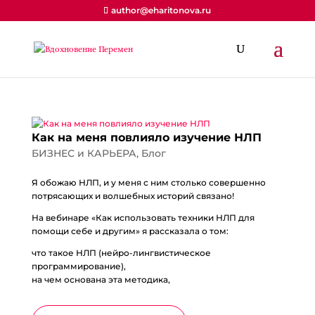
author@eharitonova.ru
Как на меня повлияло изучение НЛП
БИЗНЕС и КАРЬЕРА
,
Блог
Я обожаю НЛП, и у меня с ним столько совершенно
потрясающих и волшебных историй связано!
На вебинаре «Как использовать техники НЛП для
помощи себе и другим» я рассказала о том:
что такое НЛП (нейро-лингвистическое
программирование),
на чем основана эта методика,