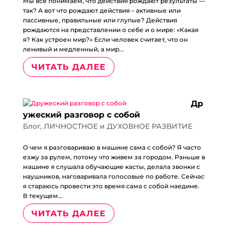
Мы все понимаем, что действия рождают результаты —
так? А вот что рождают действия – активные или
пассивные, правильные или глупые? Действия
рождаются на представлении о себе и о мире: «Какая
я? Как устроен мир?» Если человек считает, что он
ленивый и медленный, а мир...
ЧИТАТЬ ДАЛЕЕ
Др
ужеский разговор с собой
Блог
,
ЛИЧНОСТНОЕ и ДУХОВНОЕ РАЗВИТИЕ
О чем я разговариваю в машине сама с собой? Я часто
езжу за рулем, потому что живем за городом. Раньше в
машине я слушала обучающие касты, делала звонки с
наушников, наговаривала голосовые по работе. Сейчас
я стараюсь провести это время сама с собой наедине.
В текущем...
ЧИТАТЬ ДАЛЕЕ