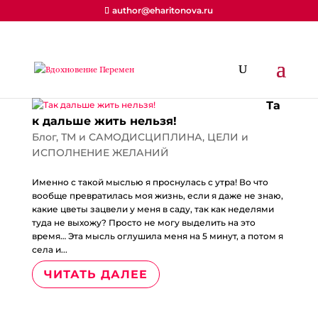
author@eharitonova.ru
Та
к дальше жить нельзя!
Блог
,
ТМ и САМОДИСЦИПЛИНА
,
ЦЕЛИ и
ИСПОЛНЕНИЕ ЖЕЛАНИЙ
Именно с такой мыслью я проснулась с утра! Во что
вообще превратилась моя жизнь, если я даже не знаю,
какие цветы зацвели у меня в саду, так как неделями
туда не выхожу? Просто не могу выделить на это
время… Эта мысль оглушила меня на 5 минут, а потом я
села и...
ЧИТАТЬ ДАЛЕЕ