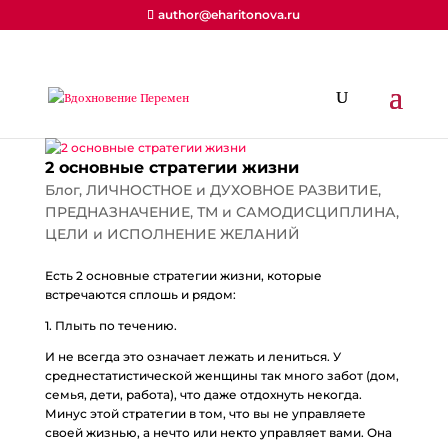
author@eharitonova.ru
2 основные стратегии жизни
Блог
,
ЛИЧНОСТНОЕ и ДУХОВНОЕ РАЗВИТИЕ
,
ПРЕДНАЗНАЧЕНИЕ
,
ТМ и САМОДИСЦИПЛИНА
,
ЦЕЛИ и ИСПОЛНЕНИЕ ЖЕЛАНИЙ
Есть 2 основные стратегии жизни, которые
встречаются сплошь и рядом:
1. Плыть по течению.
И не всегда это означает лежать и лениться. У
среднестатистической женщины так много забот (дом,
семья, дети, работа), что даже отдохнуть некогда.
Минус этой стратегии в том, что вы не управляете
своей жизнью, а нечто или некто управляет вами. Она