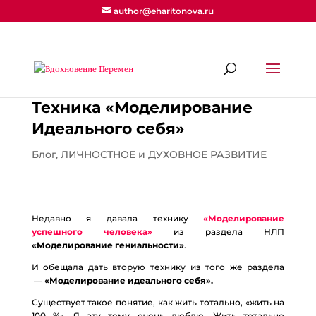
author@eharitonova.ru
Техника «Моделирование
Идеального себя»
Блог
,
ЛИЧНОСТНОЕ и ДУХОВНОЕ РАЗВИТИЕ
Недавно я давала технику
«Моделирование
успешного человека»
из раздела НЛП
«Моделирование гениальности»
.
И обещала дать вторую технику из того же раздела
—
«Моделирование идеального себя».
Существует такое понятие, как жить тотально, «жить на
100 %». Я эту тему очень люблю. Жить тотально