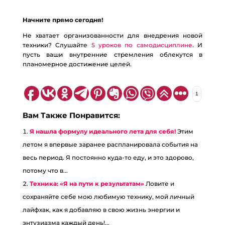
Начните прямо сегодня!
Не хватает организованности для внедрения новой
техники? Слушайте
5 уроков по самодисциплине
. И
пусть ваши внутренние стремления облекутся в
планомерное достижение целей.
1
Вам Также Понравится:
Я нашла формулу идеального лета для себя!
Этим
летом я впервые заранее распланировала события на
весь период. Я постоянно куда-то еду, и это здорово,
потому что в...
Техника: «Я на пути к результатам»
Ловите и
сохраняйте себе мою любимую технику, мой личный
лайфхак, как я добавляю в свою жизнь энергии и
энтузиазма каждый день!...