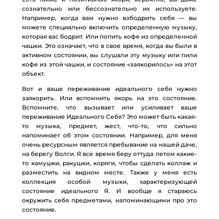
сознательно или бессознательно их используете.
Например, когда вам нужно взбодрить себя — вы
можете специально включить определенную музыку,
которая вас бодрит. Или попить кофе из определенной
чашки. Это означает, что в свое время, когда вы были в
активном состоянии, вы слушали эту музыку или пили
кофе из этой чашки, и состояние «заякорилось» на этот
объект.
Вот и ваше переживание идеального себя нужно
заякорить. Или вспомнить якорь на это состояние.
Вспомните, что вызывает или усиливает ваше
переживание Идеального Себя? Это может быть какая-
то музыка, предмет, жест, что-то, что сильно
напоминает об этом состоянии. Например, для меня
очень ресурсным является пребывание на нашей даче,
на берегу Волги. Я все время беру оттуда летом какие-
то камушки, ракушки, коряги, чтобы сделать коллаж и
разместить на видном месте. Также у меня есть
коллекция особой музыки, характеризующей
состояние идеального Я. И вообще я стараюсь
окружить себя предметами, напоминающими про это
состояние.