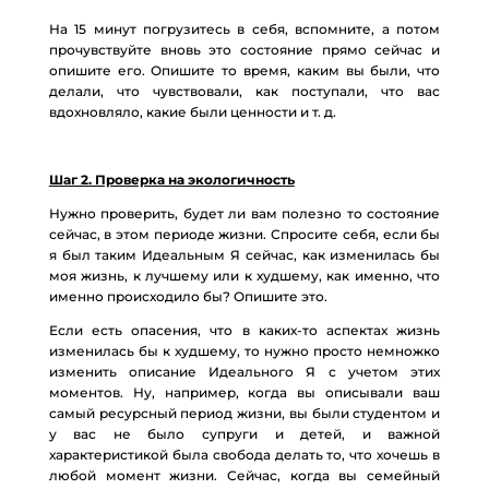
На 15 минут погрузитесь в себя, вспомните, а потом
прочувствуйте вновь это состояние прямо сейчас и
опишите его. Опишите то время, каким вы были, что
делали, что чувствовали, как поступали, что вас
вдохновляло, какие были ценности и т. д.
Шаг 2. Проверка на экологичность
Нужно проверить, будет ли вам полезно то состояние
сейчас, в этом периоде жизни. Спросите себя, если бы
я был таким Идеальным Я сейчас, как изменилась бы
моя жизнь, к лучшему или к худшему, как именно, что
именно происходило бы? Опишите это.
Если есть опасения, что в каких-то аспектах жизнь
изменилась бы к худшему, то нужно просто немножко
изменить описание Идеального Я с учетом этих
моментов. Ну, например, когда вы описывали ваш
самый ресурсный период жизни, вы были студентом и
у вас не было супруги и детей, и важной
характеристикой была свобода делать то, что хочешь в
любой момент жизни. Сейчас, когда вы семейный