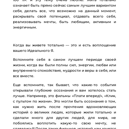
означает быть прямо сейчас самым лучшим вариантом
себя, делать все, что возможно на данный момент,
раскрывать свой потенциал, отдавать всего себя,
реализовывать мечты, быть любящим, активным и
энергичным.
Когда вы живете тотально — это и есть воплощение
вашего Идеального Я.
Вспомните себя в самом лучшем периоде своей
жизни, когда вы были полны сил, энергии, любви или
внутреннего спокойствия, мудрости и веры в себя, или
все вместе.
Еще вспомните, так бывает, что какие-то события
открывали глубокие осознания и вам хотелось стать
лучше. Например, это фильмы «Плати вперед!», «Клик,
с пультом по жизни». Это могли быть осознания о том,
как нужно жить после прочтения вдохновляющих
историй о великих людях, которые жили тотально и
сделали много для других людей, для мира, не
побоялись воплотить какую-то свою мечту, не
сдавались!!! После таких фильмов, историй нам хочется