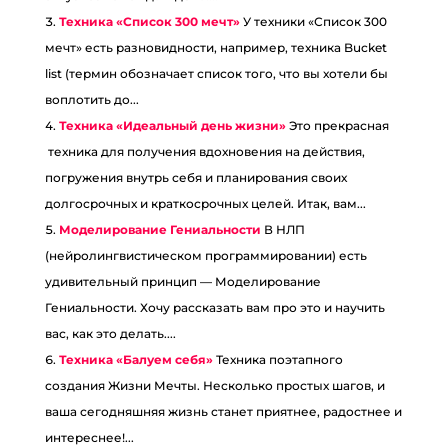
Техника «Список 300 мечт»
У техники «Список 300
мечт» есть разновидности, например, техника Bucket
list (термин обозначает список того, что вы хотели бы
воплотить до...
Техника «Идеальный день жизни»
Это прекрасная
техника для получения вдохновения на действия,
погружения внутрь себя и планирования своих
долгосрочных и краткосрочных целей. Итак, вам...
Моделирование Гениальности
В НЛП
(нейролингвистическом программировании) есть
удивительный принцип — Моделирование
Гениальности. Хочу рассказать вам про это и научить
вас, как это делать....
Техника «Балуем себя»
Техника поэтапного
создания Жизни Мечты. Несколько простых шагов, и
ваша сегодняшняя жизнь станет приятнее, радостнее и
интереснее!...