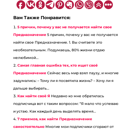
Вам Также Понравится:
5 причин, почему у вас не получается найти свое
Предназначение
5 причин, почему у вас не получается
найти свое Предназначение. 1. Вы считаете это
необязательным. Подумаешь, 80% жизни отдаю
нелюбимой...
Самая главная ошибка тех, кто ищет своё
Предназначение
Сейчас весь мир взял паузу, и многие
задумались: – Тому ли я посвятила жизнь? – Хочу ли я
дальше выбирать...
Как найти своё Я
Недавно ко мне обратилась
подписчица вот с таким вопросом: “Я мало что успеваю
и устаю. Как каждый день выделять время...
7 приемов, как найти Предназначение
самостоятельно
Многие мои подписчики сгорают от