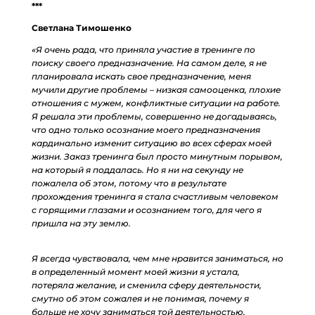
***
Светлана Тимошенко
«Я очень рада, что приняла участие в тренинге по
поиску своего предназначение. На самом деле, я не
планировала искать свое предназначение, меня
мучили другие проблемы – низкая самооценка, плохие
отношения с мужем, конфликтные ситуации на работе.
Я решала эти проблемы, совершенно не догадываясь,
что одно только осознание моего предназначения
кардинально изменит ситуацию во всех сферах моей
жизни. Заказ тренинга был просто минутным порывом,
на который я поддалась. Но я ни на секунду не
пожалела об этом, потому что в результате
прохождения тренинга я стала счастливым человеком
с горящими глазами и осознанием того, для чего я
пришла на эту землю.
Я всегда чувствовала, чем мне нравится заниматься, но
в определенный момент моей жизни я устала,
потеряла желание, и сменила сферу деятельности,
смутно об этом сожалея и не понимая, почему я
больше не хочу заниматься той деятельностью,