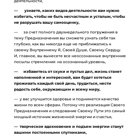
деятельности,
— узнаете, каких видов деятельности вам нужно
избегать, чтобы не быть несчастным и усталым, чтобы
не разрушать вашу самооценку,
— за счет полного двухнедельного погружения в
тему Предназначения вы сможете узнать себя так
глубоко, как вы никогда еще не приближались к
своему Внутреннему Я, Своей Душе, Своему Сердцу.
И, главное, вы вынесете все неосознанные внутренние
посылы стремления на осознанный уровень,
— избавитесь от скуки и пустых дел, жизнь станет
наполненной и интересной, вам будет хотеться
проживать каждый свой день, трудиться, нести
радость себе, окружающим и всему миру,
— у вас улучшится здоровье и поднимется качество
жизни по всем сферам. Потому что реализация Своего
Предназначения и следование Своему Пути это самый
мощный источник жизненной энергии и счастья,
— творческое вдохновение и подъем энергии станут
вашими постоянными спутниками,