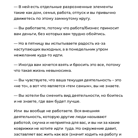
— В ней есть отдельные разрозненные элементы
такие как дом, семья, работа, отпуск и вы привычно
движетесь по этому замкнутому кругу.
— Вы работаете, потому что работа/бизнес приносит
вам деньги, без которых вам трудно обойтись.
— Но в пятницу вы испытываете радость из-за
наступающих выходных, а в понедельник утром
нежелание куда-то идти.
— Иногда вам хочется взять и бросить это все, потому
что такая жизнь невыносима.
— Вы чувствуете, что ваша текущая деятельность – это
«не то», а вот что является «тем самым», вы не знаете.
— Вы хотели бы сменить вид деятельности, но боитесь
и не знаете, где вам будет лучше.
Или вы вообще не работаете. Вся внешняя
деятельность, которую другие люди называют
работой, скучна и неприятна для вас, и вы ни за какие
коврижки не хотите идти туда. Но окружение давит,
заставляет вас жить как все (значит ходить на работу и