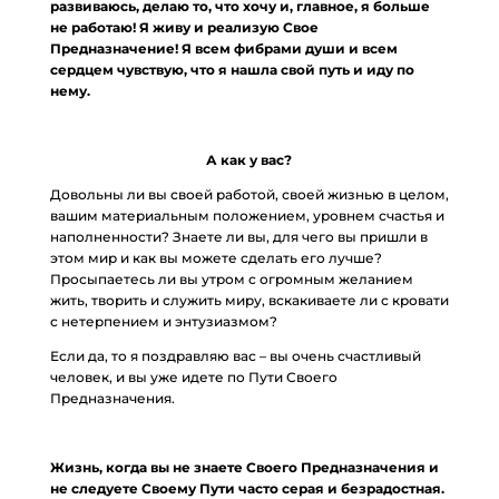
развиваюсь, делаю то, что хочу и, главное, я больше
не работаю! Я живу и реализую Свое
Предназначение! Я всем фибрами души и всем
сердцем чувствую, что я нашла свой путь и иду по
нему.
А как у вас?
Довольны ли вы своей работой, своей жизнью в целом,
вашим материальным положением, уровнем счастья и
наполненности? Знаете ли вы, для чего вы пришли в
этом мир и как вы можете сделать его лучше?
Просыпаетесь ли вы утром с огромным желанием
жить, творить и служить миру, вскакиваете ли с кровати
с нетерпением и энтузиазмом?
Если да, то я поздравляю вас – вы очень счастливый
человек, и вы уже идете по Пути Своего
Предназначения.
Жизнь, когда вы не знаете Своего Предназначения и
не следуете Своему Пути часто серая и безрадостная.