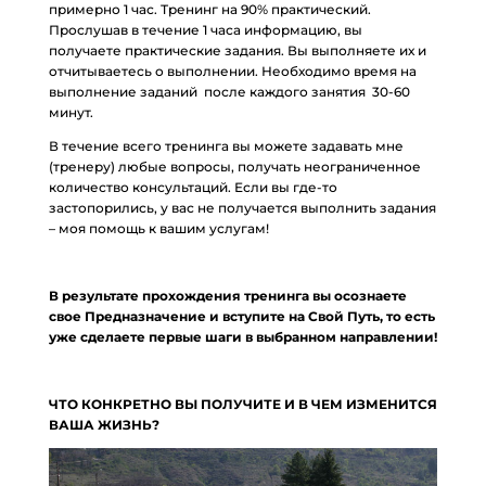
примерно 1 час. Тренинг на 90% практический.
Прослушав в течение 1 часа информацию, вы
получаете практические задания. Вы выполняете их и
отчитываетесь о выполнении. Необходимо время на
выполнение заданий после каждого занятия 30-60
минут.
В течение всего тренинга вы можете задавать мне
(тренеру) любые вопросы, получать неограниченное
количество консультаций. Если вы где-то
застопорились, у вас не получается выполнить задания
– моя помощь к вашим услугам!
В результате прохождения тренинга вы осознаете
свое Предназначение и вступите на Свой Путь, то есть
уже сделаете первые шаги в выбранном направлении!
ЧТО КОНКРЕТНО ВЫ ПОЛУЧИТЕ И В ЧЕМ ИЗМЕНИТСЯ
ВАША ЖИЗНЬ?