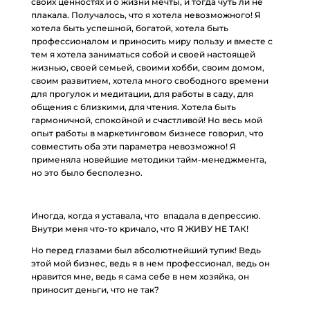
своих ценностях и о жизни мечты, и тогда чуть ли не
плакала. Получалось, что я хотела невозможного! Я
хотела быть успешной, богатой, хотела быть
профессионалом и приносить миру пользу и вместе с
тем я хотела заниматься собой и своей настоящей
жизнью, своей семьей, своими хобби, своим домом,
своим развитием, хотела много свободного времени
для прогулок и медитации, для работы в саду, для
общения с близкими, для чтения. Хотела быть
гармоничной, спокойной и счастливой! Но весь мой
опыт работы в маркетинговом бизнесе говорил, что
совместить оба эти параметра невозможно! Я
применяла новейшие методики тайм-менеджмента,
но это было бесполезно.
Иногда, когда я уставала, что впадала в депрессию.
Внутри меня что-то кричало, что Я ЖИВУ НЕ ТАК!
Но перед глазами был абсолютнейший тупик! Ведь
этой мой бизнес, ведь я в нем профессионал, ведь он
нравится мне, ведь я сама себе в нем хозяйка, он
приносит деньги, что не так?