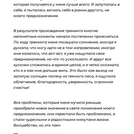
которая получается у меня лучше всего. Я запуталась в
себе, я пыталась загнать себя в рамки другого, не
моего предназначения.
В результате прохождения тренинга многие
непонятные моменты начали постепенно проясняться.
По ходу тренинга меня посещали сомнения, иногда я
думала, что могу идти не в том направлении, иногда
мне казалось, что вот-вот, я уже нащупала свое
предназначение, но что-то ускользало. И вдруг все
кусочки сложились в единое целое, и я четко осознала,
кто я и как мне дальше жить. Это было как выход на
залитую солнцем поляну из темного леса, я ощутила
облегчение, благодарность, уверенность, огромное
счастье!
Все проблемы, которые меня мучили раньше,
приобрели новое значение в свете понимания моего
предназначения, они перестали быть проблемами, а
стали чудесными и радостными минутами жизни.
Волшебство, но это так!»