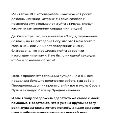
Меня тоже ВСЕ отговаривали – как можно бросить
доходный бизнес, который ты сама создала и
посвятила ему столько лет и уйти в никуда, следуя
каким-то там велениям сердца и интуиции?
Да, было страшно, я сомневалась 2 года, переживала,
боялась, но я благодарна Богу, что это были всего 2
года, а не 5 или 20-30 лет потерянной жизни,
благодарна, что я решилась пойти за своими
настоящими мечтами. И не было ни одной секунды,
чтобы я пожалела об этом!
Итак, я прошла этот сложный путь длиною в 15 лет,
проделала большие количество работы над собой.
Преодолела десятки препятствий и вот я тут, на Своем
Пути и я следую Своему Предназначению.
И вам я хочу предложить сделать то же самое с моей
помощью. Представьте, что я уже на другом берегу
реки, куда вы также хотите попасть, и я даю вам свою
руку, чтобы перевести вас через шаткий мост.