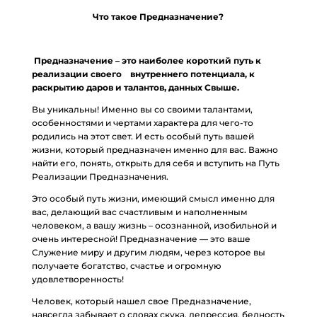
Что такое Предназначение?
Предназначение
– это наиболее короткий путь к
реализации своего внутреннего потенциала, к
раскрытию даров и талантов, данных Свыше.
Вы уникальны! Именно вы со своими талантами,
особенностями и чертами характера для чего-то
родились на этот свет. И есть особый путь вашей
жизни, который предназначен именно для вас. Важно
найти его, понять, открыть для себя и вступить на Путь
Реализации Предназначения.
Это особый путь жизни, имеющий смысл именно для
вас, делающий вас счастливым и наполненным
человеком, а вашу жизнь – осознанной, изобильной и
очень интересной! Предназначение — это ваше
Служение миру и другим людям, через которое вы
получаете богатство, счастье и огромную
удовлетворенность!
Человек, который нашел свое Предназначение,
навсегда забывает о словах скука, депрессия, бедность