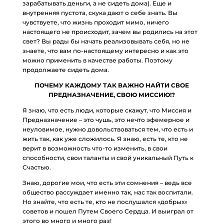
зарабатывать деньги, а не сидеть дома). Еще и
внутренняя пустота, скука дают о себе знать. Вы
чувствуете, что жизнь проходит мимо, ничего
настоящего не происходит, зачем вы родились на этот
свет? Вы рады бы начать реализовывать себя, но не
знаете, что вам по-настоящему интересно и как это
можно применить в качестве работы. Поэтому
продолжаете сидеть дома.
ПОЧЕМУ КАЖДОМУ ТАК ВАЖНО НАЙТИ СВОЕ
ПРЕДНАЗНАЧЕНИЕ, СВОЮ МИССИЮ!?
Я знаю, что есть люди, которые скажут, что Миссия и
Предназначение – это чушь, это нечто эфемерное и
неуловимое, нужно довольствоваться тем, что есть и
жить так, как уже сложилось. Я знаю, есть те, кто не
верит в возможность что-то изменить, в свои
способности, свои таланты и свой уникальный Путь к
Счастью.
Знаю, дорогие мои, что есть эти сомнения – ведь все
общество рассуждает именно так, нас так воспитали.
Но знайте, что есть те, кто не послушался «добрых»
советов и пошел Путем Своего Сердца. И выиграл от
этого во много и много раз!