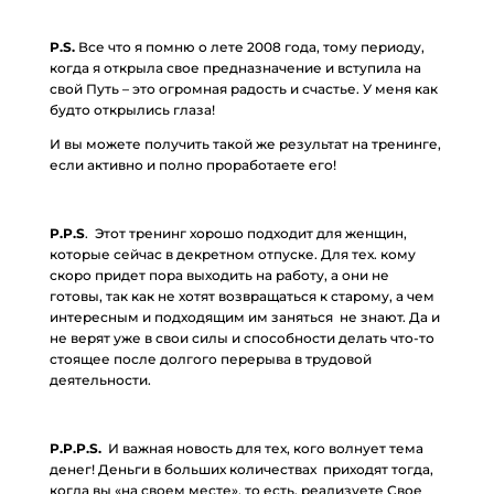
P.S.
Все что я помню о лете 2008 года, тому периоду,
когда я открыла свое предназначение и вступила на
свой Путь – это огромная радость и счастье. У меня как
будто открылись глаза!
И вы можете получить такой же результат на тренинге,
если активно и полно проработаете его!
P.P.S
. Этот тренинг хорошо подходит для женщин,
которые сейчас в декретном отпуске. Для тех. кому
скоро придет пора выходить на работу, а они не
готовы, так как не хотят возвращаться к старому, а чем
интересным и подходящим им заняться не знают. Да и
не верят уже в свои силы и способности делать что-то
стоящее после долгого перерыва в трудовой
деятельности.
P.P.P.S.
И важная новость для тех, кого волнует тема
денег! Деньги в больших количествах приходят тогда,
когда вы «на своем месте», то есть, реализуете Свое