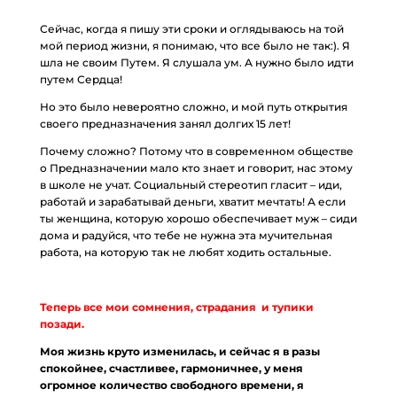
Сейчас, когда я пишу эти сроки и оглядываюсь на той
мой период жизни, я понимаю, что все было не так:). Я
шла не своим Путем. Я слушала ум. А нужно было идти
путем Сердца!
Но это было невероятно сложно, и мой путь открытия
своего предназначения занял долгих 15 лет!
Почему сложно? Потому что в современном обществе
о Предназначении мало кто знает и говорит, нас этому
в школе не учат. Социальный стереотип гласит – иди,
работай и зарабатывай деньги, хватит мечтать! А если
ты женщина, которую хорошо обеспечивает муж – сиди
дома и радуйся, что тебе не нужна эта мучительная
работа, на которую так не любят ходить остальные.
Теперь все мои сомнения, страдания и тупики
позади.
Моя жизнь круто изменилась, и сейчас я в разы
спокойнее, счастливее, гармоничнее, у меня
огромное количество свободного времени, я