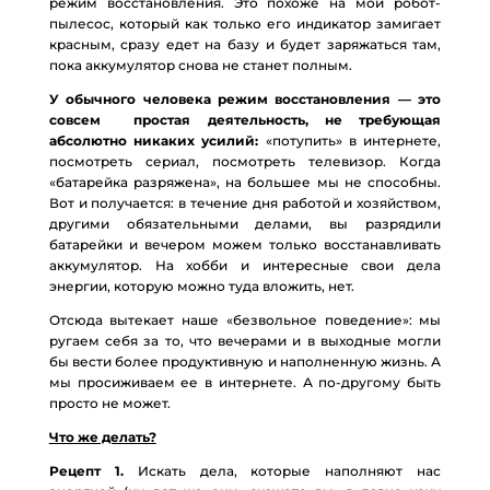
режим восстановления. Это похоже на мой робот-
пылесос, который как только его индикатор замигает
красным, сразу едет на базу и будет заряжаться там,
пока аккумулятор снова не станет полным.
У обычного человека режим восстановления — это
совсем простая деятельность, не требующая
абсолютно никаких усилий:
«потупить» в интернете,
посмотреть сериал, посмотреть телевизор. Когда
«батарейка разряжена», на большее мы не способны.
Вот и получается: в течение дня работой и хозяйством,
другими обязательными делами, вы разрядили
батарейки и вечером можем только восстанавливать
аккумулятор. На хобби и интересные свои дела
энергии, которую можно туда вложить, нет.
Отсюда вытекает наше «безвольное поведение»: мы
ругаем себя за то, что вечерами и в выходные могли
бы вести более продуктивную и наполненную жизнь. А
мы просиживаем ее в интернете. А по-другому быть
просто не может.
Что же делать?
Рецепт 1.
Искать дела, которые наполняют нас