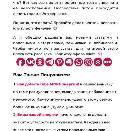
что? Вот как раз про эти постоянные траты энергии и
ее невосполнение. Последствия потом приходится
лечить годами! Это серьезно!
Понятно, что делать? Бросайте дела и идите…. рисовать
или плести фенечки! 🙂
А я обещаю радовать вас новыми статьями и
полезными материалами, техниками и вебинарами.
Чтобы ничего не пропустить, для читателей этого
блога есть рассылка. Подписку оформляют
ТУТ
.
Вам Также Понравится:
Как добыть себе МОРЕ энергии!
Я сейчас маньячу
по теме размусоривания, выкидывания, избавления от
ненужного. Как-то интуитивно уделяю этому сейчас
большое внимание. Думаю, у многих...
Виды нашей энергии
ничего такого не делали,
значит, и усталости неоткуда взяться. Каждая из вас
знает, что иногда даже утром просыпаешься уже