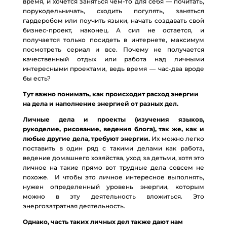
время, и хочется заняться чем-то для себя — почитать,
порукодельничать, сходить погулять, заняться
гардеробом или поучить языки, начать создавать свой
бизнес-проект, наконец. А сил не остается, и
получается только посидеть в интернете, максимум
посмотреть сериал и все. Почему не получается
качественный отдых или работа над личными
интересными проектами, ведь время — час-два вроде
бы есть?
Тут важно понимать, как происходит расход энергии
на дела и наполнение энергией от разных дел.
Личные дела и проекты (изучения языков,
рукоделие, рисование, ведения блога), так же, как и
любые другие дела, требуют энергии.
Их можно легко
поставить в один ряд с такими делами как работа,
ведение домашнего хозяйства, уход за детьми, хотя это
личное на такие прямо вот трудные дела совсем не
похоже. И чтобы это личное интересное выполнять,
нужен определенный уровень энергии, которым
можно в эту деятельность вложиться. Это
энергозатратная деятельность.
Однако, часть таких личных дел также дают нам