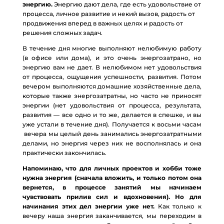
энергию.
Энергию дают дела, где есть удовольствие от
процесса, личное развитие и некий вызов, радость от
продвижения вперед в важных целях и радость от
решения сложных задач.
В течение дня многие выполняют нелюбимую работу
(в офисе или дома), и это очень энергозатрано, но
энергию вам не дает. В нелюбимом нет удовольствия
от процесса, ощущения успешности, развития. Потом
вечером выполняются домашние хозяйственные дела,
которые также энергозатратны, но часто не приносят
энергии (нет удовольствия от процесса, результата,
развития — все одно и то же, делается в спешке, и вы
уже устали в течение дня). Получается к восьми часам
вечера мы целый день занимались энергозатратными
делами, но энергия через них не восполнялась и она
практически закончилась.
Напоминаю, что для личных проектов и хобби тоже
нужна энергия (сначала вложить, и только потом она
вернется, в процессе занятий мы начинаем
чувствовать прилив сил и вдохновения). Но для
начинания этих дел энергии уже нет.
Как только к
вечеру наша энергия заканчивается, мы переходим в