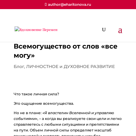
author@eharitonova.ru
Всемогущество от слов «все
могу»
Блог
,
ЛИЧНОСТНОЕ и ДУХОВНОЕ РАЗВИТИЕ
Что такое личная сила?
Это ощущение всемогущества.
Но не в плане:
«Я властелин Вселенной и управляю
событиями»
, – а когда вы реализуете свои цели и легко
справляетесь с любыми ситуациями и препятствиями
на пути. Объем личной силы определяет масштаб
ваших целей и скорость движения к ним без