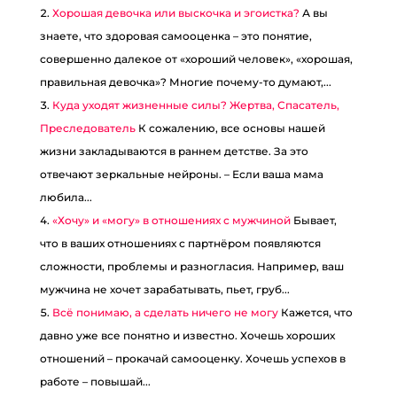
Хорошая девочка или выскочка и эгоистка?
А вы
знаете, что здоровая самооценка – это понятие,
совершенно далекое от «хороший человек», «хорошая,
правильная девочка»? Многие почему-то думают,...
Куда уходят жизненные силы? Жертва, Спасатель,
Преследователь
К сожалению, все основы нашей
жизни закладываются в раннем детстве. За это
отвечают зеркальные нейроны. – Если ваша мама
любила...
«Хочу» и «могу» в отношениях с мужчиной
Бывает,
что в ваших отношениях с партнёром появляются
сложности, проблемы и разногласия. Например, ваш
мужчина не хочет зарабатывать, пьет, груб...
Всё понимаю, а сделать ничего не могу
Кажется, что
давно уже все понятно и известно. Хочешь хороших
отношений – прокачай самооценку. Хочешь успехов в
работе – повышай...