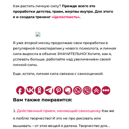
Как растить личную силу?
Прежде всего это
проработки детства, травм, жертвы внутри. Для этого
я и создала тренинг
«Целостность»
.
Я уже второй месяц продолжаю свои проработки в
регулярной психотерапии у нового психолога, и личная
сила выросла в объеме ЗНАЧИТЕЛЬНО! Хотите, как я,
успевать больше, работайте над увеличением своей
личной силы.
Еще, кстати, личная сила связана с самооценкой.
Вам также понравится:
Действенный прием, меняющий самооценку
Как же
я люблю творчество! И это не про рисовать или
вышивать – от этих вещей я далека. Творчество для...