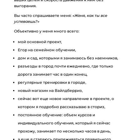
выгорания.
Вы часто спрашиваете меня:
«Женя, как ты все
успеваешь?»
Объективно у меня много всего:
мой основной проект,
Егор на семейном обучении,
дом и сад, которыми я занимаюсь без наемников,
разъезды в город почти ежедневно, где только
дорога занимает час в один конец,
регулярные тренировки в городе,
новый магазин на Вайлдберриз,
сейчас вот еще новое направление в проекте, о
котором я подробно рассказываю в сториз,
постоянное обучение: объем курсов и
индивидуального обучения, который я сейчас
прохожу, занимает по несколько часов в день,
а еще я стараюсь придеживаться правильного