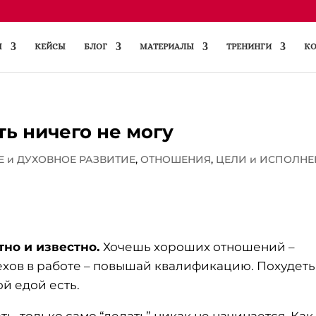
Ы
КЕЙСЫ
БЛОГ
МАТЕРИАЛЫ
ТРЕНИНГИ
КО
ть ничего не могу
 и ДУХОВНОЕ РАЗВИТИЕ
,
ОТНОШЕНИЯ
,
ЦЕЛИ и ИСПОЛНЕ
тно и известно.
Хочешь хороших отношений –
хов в работе – повышай квалификацию. Похудеть
й едой есть.