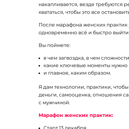
накапливается, везде требуются ре
хвататься, чтобы это все остановит
После марафона женских практик у
одновременно всё и быстро выйти
Вы поймете:
в чем загвоздка, в чем сложности
какие ключевые моменты нужно 
и главное, каким образом.
Я дам технологии, практики, чтоб
деньги, самооценка, отношения с
с мужчиной.
Марафон женских практик:
Старт 13 декабря