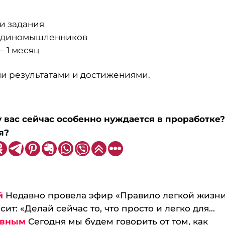
и задания
и единомышленников
— 1 месяц
ми результатами и достижениями.
 вас сейчас особенно нуждается в проработке?
я?
й
Недавно провела эфир «Правило легкой жизни
ит: «Делай сейчас то, что просто и легко для...
ивным
Сегодня мы будем говорить от том, как