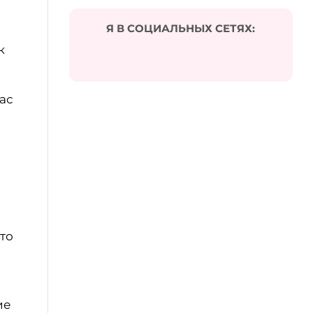
Я В СОЦИАЛЬНЫХ СЕТЯХ:
к
вас
что
ие