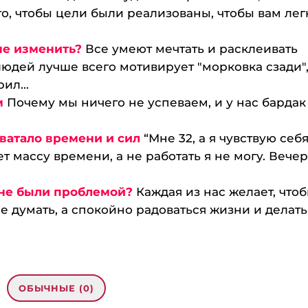
го, чтобы цели были реализованы, чтобы вам лег
 не изменить?
Все умеют мечтать и расклеивать
юдей лучше всего мотивирует "морковка сзади"
ил...
м
Почему мы ничего не успеваем, и у нас бардак
хватало времени и сил
“Мне 32, а я чувствую себ
т массу времени, а не работать я не могу. Вече
и не были проблемой?
Каждая из нас желает, что
не думать, а спокойно радоваться жизни и делать
ОБЫЧНЫЕ (0)