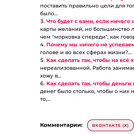
поставить правильно цели для то
было...
Что будет с вами, если ничего
карты желаний, но большинство л
чем "морковка спереди", как говор
Почему мы ничего не успевае
голове и во всех сферах жизни?...
Как сделать так, чтобы на всё 
нереализованной. Работа занимае
хожу в...
Как сделать так, чтобы деньг
денег было столько, чтобы о них 
то,...
Комментарии:
ВКОНТАКТЕ (
X
)