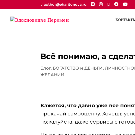
author@eharitonova.ru
КОНТАКТ
Всё понимаю, а сдела
Блог
,
БОГАТСТВО и ДЕНЬГИ
,
ЛИЧНОСТНОЕ
ЖЕЛАНИЙ
Кажется, что давно уже все поня
прокачай самооценку. Хочешь успе
пожалуйста, даже сервисы с готово