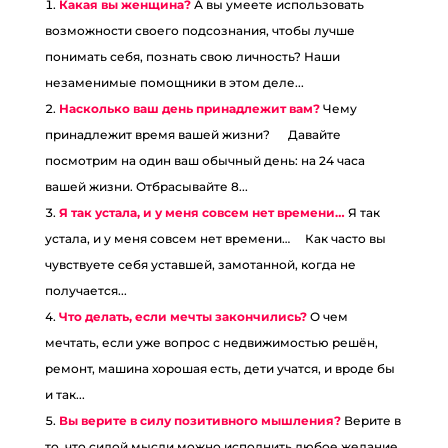
Какая вы женщина?
А вы умеете использовать
возможности своего подсознания, чтобы лучше
понимать себя, познать свою личность? Наши
незаменимые помощники в этом деле...
Насколько ваш день принадлежит вам?
Чему
принадлежит время вашей жизни? ⠀ Давайте
посмотрим на один ваш обычный день: на 24 часа
вашей жизни. Отбрасывайте 8...
Я так устала, и у меня совсем нет времени…
Я так
устала, и у меня совсем нет времени… ⠀ Как часто вы
чувствуете себя уставшей, замотанной, когда не
получается...
Что делать, если мечты закончились?
О чем
мечтать, если уже вопрос с недвижимостью решён,
ремонт, машина хорошая есть, дети учатся, и вроде бы
и так...
Вы верите в силу позитивного мышления?
Верите в
то, что силой мысли можно исполнить любое желание,