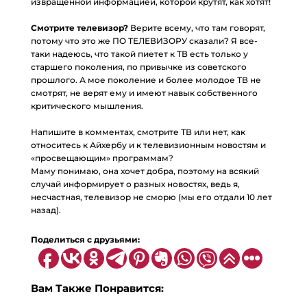
извращенной информацией, которой крутят, как хотят!
⠀
Смотрите телевизор?
Верите всему, что там говорят,
потому что это же ПО ТЕЛЕВИЗОРУ сказали? Я все-
таки надеюсь, что такой пиетет к ТВ есть только у
старшего поколения, по привычке из советского
прошлого. А мое поколение и более молодое ТВ не
смотрят, не верят ему и имеют навык собственного
критического мышления.
⠀
Напишите в комментах, смотрите ТВ или нет, как
относитесь к Айхербу и к телевизионным новостям и
«просвещающим» программам?
Маму понимаю, она хочет добра, поэтому на всякий
случай информирует о разных новостях, ведь я,
несчастная, телевизор не сморю (мы его отдали 10 лет
назад).
Поделиться с друзьями:
Вам Также Понравится: