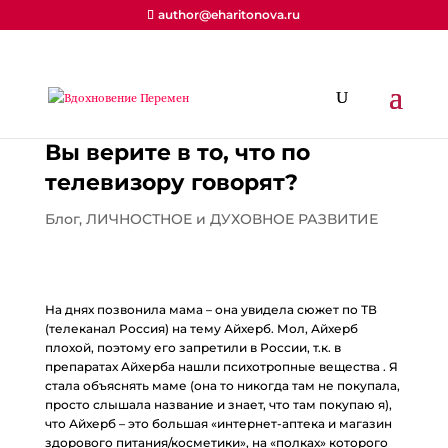
author@eharitonova.ru
Вы верите в то, что по
телевизору говорят? ⠀
Блог
,
ЛИЧНОСТНОЕ и ДУХОВНОЕ РАЗВИТИЕ
На днях позвонила мама – она увидела сюжет по ТВ
(телеканал Россия) на тему Айхерб. Мол, Айхерб
плохой, поэтому его запретили в России, т.к. в
препаратах Айхерба нашли психотропные вещества . Я
стала объяснять маме (она то никогда там не покупала,
просто слышала название и знает, что там покупаю я),
что Айхерб – это большая «интернет-аптека и магазин
здорового питания/косметики», на «полках» которого