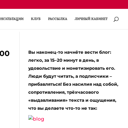
НСУЛЬТАЦИИ
КЛУБ
РАССЫЛКА
ЛИЧНЫЙ КАБИНЕТ
.00
Вы наконец-то начнёте вести блог:
легко, за 15–20 минут в день, в
удовольствие и монетизировать его.
Люди будут читать, а подписчики –
прибавляться! Без насилия над собой,
сопротивления, трёхчасового
«выдавливания» текста и ощущения,
что вы делаете что-то не так: