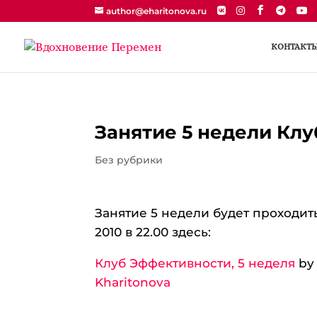
author@eharitonova.ru
КОНТАКТ
Занятие 5 недели Кл
Без рубрики
Занятие 5 недели будет проходить
2010 в 22.00 здесь:
Клуб Эффективности, 5 неделя
b
Kharitonova