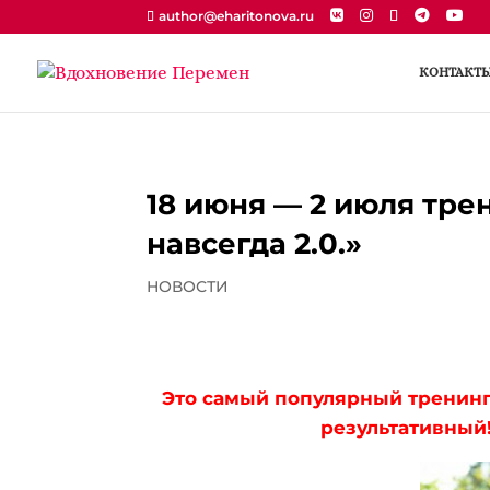
author@eharitonova.ru
КОНТАКТ
18 июня — 2 июля тре
навсегда 2.0.»
НОВОСТИ
Это самый популярный тренинг
результативный!