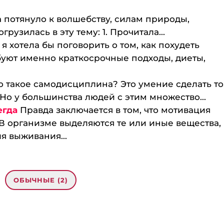
 потянуло к волшебству, силам природы,
рузилась в эту тему: 1. Прочитала...
 я хотела бы поговорить о том, как похудеть
буют именно краткосрочные подходы, диеты,
о такое самодисциплина? Это умение сделать то
 Но у большинства людей с этим множество...
егда
Правда заключается в том, что мотивация
В организме выделяются те или иные вещества,
я выживания...
ОБЫЧНЫЕ (2)
 2 июля тренинг «Самодисциплина раз и