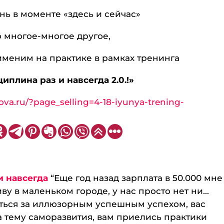
нь в моменте «здесь и сейчас»
о многое-многое другое,
именим на практике в рамках тренинга
иплина раз и навсегда 2.0.!»
nova.ru/?page_selling=4-18-iyunya-trening-
и навсегда
“Еще год назад зарплата в 50.000 мне
ву в маленьком городе, у нас просто нет ни...
аться за иллюзорным успешным успехом, вас
а тему саморазвития, вам приелись практики