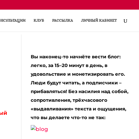
НСУЛЬТАЦИИ
КЛУБ
РАССЫЛКА
ЛИЧНЫЙ КАБИНЕТ
Вы наконец-то начнёте вести блог:
легко, за 15–20 минут в день, в
удовольствие и монетизировать его.
Люди будут читать, а подписчики –
прибавляться! Без насилия над собой,
сопротивления, трёхчасового
«выдавливания» текста и ощущения,
мый
что вы делаете что-то не так: