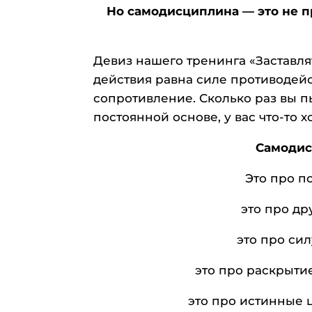
Но самодисциплина — это не пр
Девиз нашего тренинга «Заставлят
действия равна силе противодейс
сопротивление. Сколько раз вы пы
постоянной основе, у вас что-то х
Самодис
Это про п
это про др
это про сил
это про раскрыти
это про истинные 