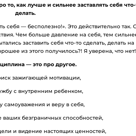
о то, как лучше и сильнее заставлять себя что-
делать.
ь себя — бесполезно!». Это действительно так. 
твия. Чем больше давление на себя, тем сильне
тались заставить себя что-то сделать, делать на
орошее из этого получилось?! Я уверена, что нет
циплина — это про другое.
оиск зажигающей мотивации,
ужбу с внутренним ребенком,
у самоуважения и веру в себя,
е ваших безграничных способностей,
цели и видение настоящих ценностей,