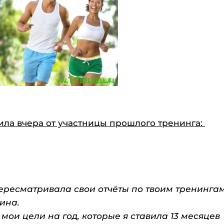
чила вчера от участницы прошлого тренинга:
пересматривала свои отчёты по твоим тренингам
ина.
мои цели на год, которые я ставила 13 месяцев