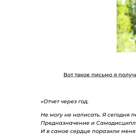
Вот такое письмо я полу
«
Отчет через год.
Не могу не написать. Я сегодня 
Предназначение и Самодисципл
И в самое сердце поразили меня 