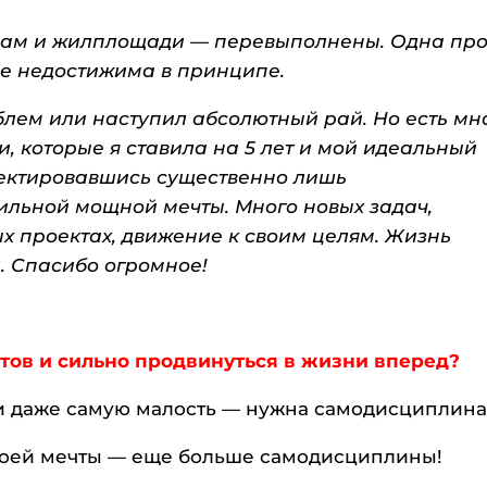
ходам и жилплощади — перевыполнены. Одна про
не недостижима в принципе.
роблем или наступил абсолютный рай. Но есть мн
, которые я ставила на 5 лет и мой идеальный
ректировавшись существенно лишь
льной мощной мечты. Много новых задач,
ых проектах, движение к своим целям. Жизнь
й.
Спасибо огромное!
тов и сильно продвинуться в жизни вперед?
и даже самую малость — нужна самодисциплина
своей мечты — еще больше самодисциплины!