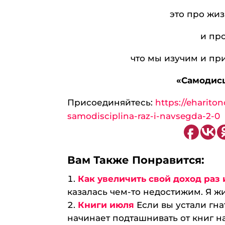
это про жиз
и пр
что мы изучим и пр
«Самодисц
Присоединяйтесь:
https://eharito
samodisciplina-raz-i-navsegda-2-0
Вам Также Понравится:
Как увеличить свой доход раз 
казалась чем-то недостижим. Я жи
Книги июля
Если вы устали гн
начинает подташнивать от книг н