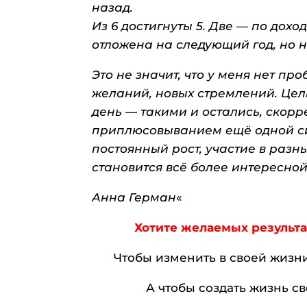
назад.
Из 6 достигнуты 5. Две — по до
отложена на следующий год, но 
Это не значит, что у меня нет п
желаний, новых стремлений. Цели
день — такими и остались, скор
приплюсовыванием ещё одной си
постоянный рост, участие в разн
становится всё более интересно
Анна Герман
«
Хотите желаемых результа
Чтобы изменить в своей жизн
А чтобы создать жизнь 