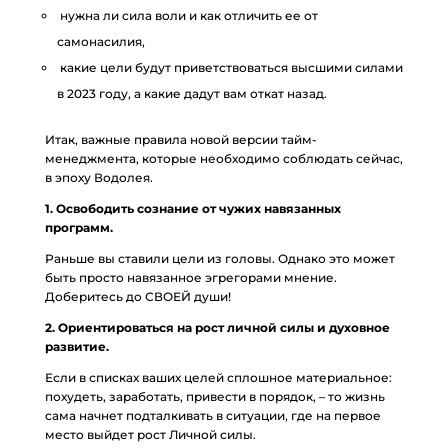
нужна ли сила воли и как отличить ее от
самонасилия,
какие цели будут приветствоваться высшими силами
в 2023 году, а какие дадут вам откат назад.
Итак, важные правила новой версии тайм-
менеджмента, которые необходимо соблюдать сейчас,
в эпоху Водолея.
1. Освободить сознание от чужих навязанных
программ.
Раньше вы ставили цели из головы. Однако это может
быть просто навязанное эгрегорами мнение.
Доберитесь до СВОЕЙ души!
2. Ориентироваться на рост личной силы и духовное
развитие.
Если в списках ваших целей сплошное материальное:
похудеть, заработать, привести в порядок, – то жизнь
сама начнет подталкивать в ситуации, где на первое
место выйдет рост Личной силы.