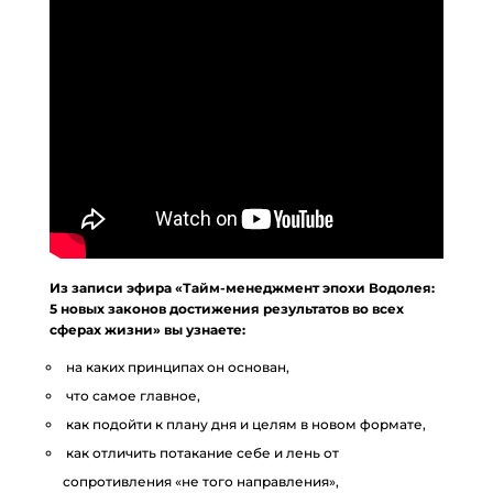
Из записи эфира «Тайм-менеджмент эпохи Водолея:
5 новых законов достижения результатов во всех
сферах жизни» вы узнаете:
на каких принципах он основан,
что самое главное,
как подойти к плану дня и целям в новом формате,
как отличить потакание себе и лень от
сопротивления «не того направления»,