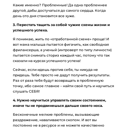
Какие именно? Проблемные! Да одна проблемнее
другой, дабы достучаться до самого сердца. Когда
день ото дня становится все хуже.
3. Перестать тащить за собой чужие схемы жизни и
успешного успеха.
Я понимаю, жить по «отработанной схеме» проще! И
вот мама малыша пытается фигачить, как свободная
фрилансерша, а ученый (интроверт по типу личности)
пытается снимать сториз каждый час, потому что так
сказали на курсах успешного успеха!
Сейчас, если идешь против себя, ты никуда не
придешь. Тебе просто не дадут получить результаты.
Раз от раза тебя будут возвращать в проблемную
точку, ибо самое главное – найти свой путь и научиться
слушать СЕБЯ!
4. Нужно научиться управлять своим состоянием,
иначе ты не продвинешься дальше своего носа.
Бесконечные мелкие проблемы, вызывающие
раздражение, наваливаются скопом. И вот вы
постоянно не в ресурсе и не можете качественно