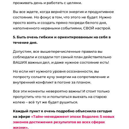
проживать день и работать с целями.
Вы все ждете, когда вернётся энергия и продуктивное
состояние. Но фокус в том, что этого не будет. Нужно
просто взять и создать прямо посреди белого дня,
наполненного нервными событиями, СВОЙ настрой.
5. Быть очень гибким и ориентированным на себя в
течение дня.
Допустим, все вышеперечисленные правила вы
соблюдали и создали тот самый план действительно
ВАШИХ важных дел, и даже нужное состояние есть!
Но если нет нужного уровня осознанности, вы
попросту сольете кучу энергии на сопротивление и
внутренний конфликт в погоне за планом.
Все эти моменты невероятно важны! И стоит только
пропустить что-то и попытаться выехать на старою
колею – всё тут же будет рушиться.
Каждый пункт я очень подробно объяснила сегодня
на эфире
«Тайм-менеджмент эпохи Водолея: 5 новых
законов достижения результатов во всех сферах
жизни».