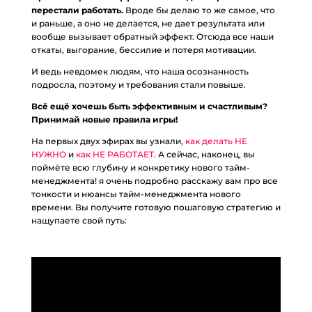
перестали работать.
Вроде бы делаю то же самое, что
и раньше, а оно не делается, не дает результата или
вообще вызывает обратный эффект. Отсюда все наши
откаты, выгорание, бессилие и потеря мотивации.
И ведь невдомек людям, что наша осознанность
подросла, поэтому и требования стали повыше.
Всё ещё хочешь быть эффективным и счастливым?
Принимай новые правила игры!
На первых двух эфирах вы узнали,
как делать НЕ
НУЖНО
и
как НЕ РАБОТАЕТ
. А сейчас, наконец, вы
поймёте всю глубину и конкретику нового тайм-
менеджмента! я очень подробно расскажу вам про все
тонкости и нюансы тайм-менеджмента нового
времени. Вы получите готовую пошаговую стратегию и
нащупаете свой путь: