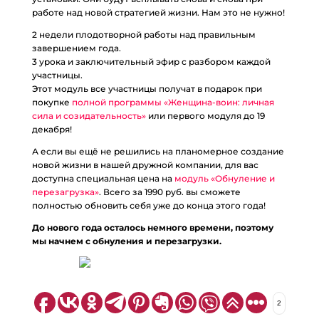
работе над новой стратегией жизни. Нам это не нужно!
2 недели плодотворной работы над правильным
завершением года.
3 урока и заключительный эфир с разбором каждой
участницы.
Этот модуль все участницы получат в подарок при
покупке
полной программы «Женщина-воин: личная
сила и созидательность»
или первого модуля до 19
декабря!
А если вы ещё не решились на планомерное создание
новой жизни в нашей дружной компании, для вас
доступна специальная цена на
модуль «Обнуление и
перезагрузка»
. Всего за 1990 руб. вы сможете
полностью обновить себя уже до конца этого года!
До нового года осталось немного времени, поэтому
мы начнем с обнуления и перезагрузки.
2