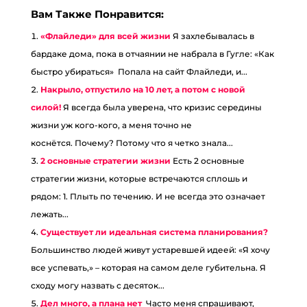
Вам Также Понравится:
«Флайледи» для всей жизни
Я захлебывалась в
бардаке дома, пока в отчаянии не набрала в Гугле: «Как
быстро убираться» Попала на сайт Флайледи, и...
Накрыло, отпустило на 10 лет, а потом с новой
силой!
Я всегда была уверена, что кризис середины
жизни уж кого-кого, а меня точно не
коснётся. Почему? Потому что я четко знала...
2 основные стратегии жизни
Есть 2 основные
стратегии жизни, которые встречаются сплошь и
рядом: 1. Плыть по течению. И не всегда это означает
лежать...
Существует ли идеальная система планирования?
Большинство людей живут устаревшей идеей: «Я хочу
все успевать,» – которая на самом деле губительна. Я
сходу могу назвать с десяток...
Дел много, а плана нет
Часто меня спрашивают,