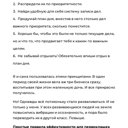
Распредели их по приоритетности.
Найди удобную для себя систему записи дел.
Продумай план дня, вместив в него столько дел
важного приоритета, сколько поместится.
Хорошо бы, чтобы это были не только текущие дела,
но и что-то, что продвигает тебя к каким-то важным
целям.
Не забывай отдыхать! Обязательно впиши отдых в
план дня.
Я и сама пользовалась этими принципами. В один
период своей жизни вела аж три бизнеса сразу,
воспитывая при этом маленькую дочь. И все прекрасно
получалось.
Но! Однажды всё потихоньку стало разваливаться. И не
только у меня. У всех развивающихся людей на земле
повысились вибрации и осознанность, и пора было
переводить их в другой класс. Повыше.
Простые правила эффективности для первоклашек