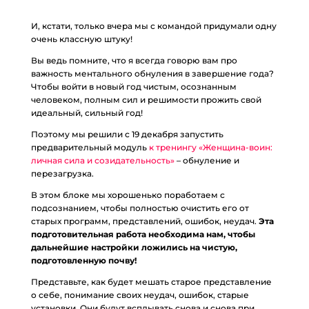
И, кстати, только вчера мы с командой придумали одну
очень классную штуку!
Вы ведь помните, что я всегда говорю вам про
важность ментального обнуления в завершение года?
Чтобы войти в новый год чистым, осознанным
человеком, полным сил и решимости прожить свой
идеальный, сильный год!
Поэтому мы решили с 19 декабря запустить
предварительный модуль
к тренингу «Женщина-воин:
личная сила и созидательность»
– обнуление и
перезагрузка.
В этом блоке мы хорошенько поработаем с
подсознанием, чтобы полностью очистить его от
старых программ, представлений, ошибок, неудач.
Эта
подготовительная работа необходима нам, чтобы
дальнейшие настройки ложились на чистую,
подготовленную почву!
Представьте, как будет мешать старое представление
о себе, понимание своих неудач, ошибок, старые
установки. Они будут всплывать снова и снова при