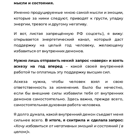
мысли и состояния.
Именно продуцируемые мною самой мысли и эмоции,
которые за ними следуют, приводят к грусти, упадку
энергии, тревоге и другому негативу.
И вот, листая запрещённую РФ соцсеть:), я вижу:
открывается энергетический канал, который даст
поддержку на целый год человеку, желающему
избавиться от внутренних демонов.
Нужно лишь отправить некий запрос «наверх» и взять
аскезу на год вперед
– какой своей внутренней
работой ты оплатишь эту поддержку высших сил.
Аскеза нужна, чтобы человек взял и свою
ответственность за изменения. Было бы нечестно,
если бы внешние силы избавили тебя от внутренних
демонов самостоятельно. Здесь важна, прежде всего,
самостоятельная духовная работа человека.
Я долго думала, какой внутренний демон съедает меня
сильнее всего.
В итоге, я схитрила и сделала запрос:
«Хочу избавиться от негативных эмоций и состояний ( в
целом)».