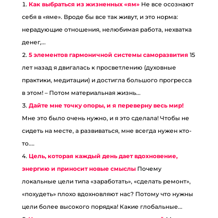
Как выбраться из жизненных «ям»
Не все осознают
себя в «яме». Вроде бы все так живут, и это норма:
нерадующие отношения, нелюбимая работа, нехватка
денег,...
5 элементов гармоничной системы саморазвития
15
лет назад я двигалась к просветлению (духовные
практики, медитации) и достигла большого прогресса
в этом! – Потом материальная жизнь...
Дайте мне точку опоры, и я переверну весь мир!
Мне это было очень нужно, и я это сделала! Чтобы не
сидеть на месте, а развиваться, мне всегда нужен кто-
то....
Цель, которая каждый день дает вдохновение,
энергию и приносит новые смыслы
Почему
локальные цели типа «заработать», «сделать ремонт»,
«похудеть» плохо вдохновляют нас? Потому что нужны
цели более высокого порядка! Какие глобальные...