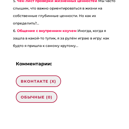
Чек-лист проверки жизненных ценностей
Мы часто
слышим, что важно ориентироваться в жизни на
собственные глубинные ценности. Но как их
определить?...
Общение с внутренним коучем
Иногда, когда я
зашла в какой-то тупик, я за рулём играю в игру: как
будто я пришла к самому крутому...
Комментарии:
ВКОНТАКТЕ (
X
)
ОБЫЧНЫЕ (0)
Добавить комментарий
Ваш адрес email не будет опубликован.