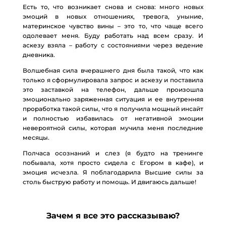
Есть то, что возникает снова и снова: много новых
эмоций в новых отношениях, тревога, уныние,
материнское чувство вины – это то, что чаще всего
одолевает меня. Буду работать над всем сразу. И
аскезу взяла – работу с состояниями через ведение
дневника.
Волшебная сила вчерашнего дня была такой, что как
только я сформулировала запрос и аскезу и поставила
это заставкой на телефон, дальше произошла
эмоционально заряженная ситуация и ее внутренняя
проработка такой силы, что я получила мощный инсайт
и полностью избавилась от негативной эмоции
невероятной силы, которая мучила меня последние
месяцы.
Полчаса осознаний и слез (я будто на тренинге
побывала, хотя просто сидела с Егором в кафе), и
эмоция исчезла. Я поблагодарила Высшие силы за
столь быструю работу и помощь. И двигаюсь дальше!
Зачем я все это рассказываю?