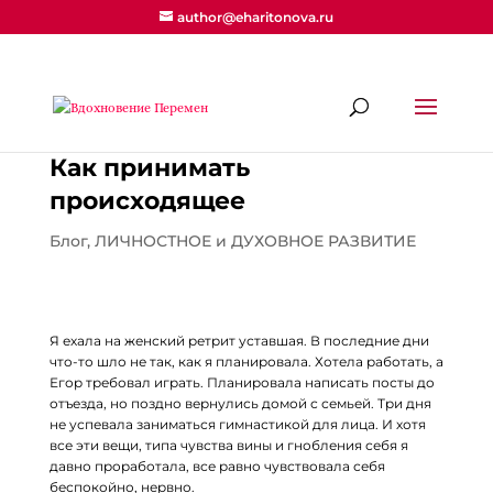
author@eharitonova.ru
Как принимать
происходящее
Блог
,
ЛИЧНОСТНОЕ и ДУХОВНОЕ РАЗВИТИЕ
Я ехала на женский ретрит уставшая. В последние дни
что-то шло не так, как я планировала. Хотела работать, а
Егор требовал играть. Планировала написать посты до
отъезда, но поздно вернулись домой с семьей. Три дня
не успевала заниматься гимнастикой для лица. И хотя
все эти вещи, типа чувства вины и гнобления себя я
давно проработала, все равно чувствовала себя
беспокойно, нервно.
⠀