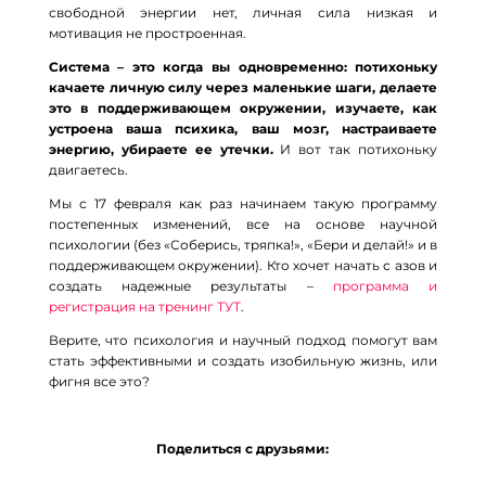
свободной энергии нет, личная сила низкая и
мотивация не простроенная.
Система – это когда вы одновременно: потихоньку
качаете личную силу через маленькие шаги, делаете
это в поддерживающем окружении, изучаете, как
устроена ваша психика, ваш мозг, настраиваете
энергию, убираете ее утечки.
И вот так потихоньку
двигаетесь.
Мы с 17 февраля как раз начинаем такую программу
постепенных изменений, все на основе научной
психологии (без «Соберись, тряпка!», «Бери и делай!» и в
поддерживающем окружении). Кто хочет начать с азов и
создать надежные результаты –
программа и
регистрация на тренинг ТУТ
.
Верите, что психология и научный подход помогут вам
стать эффективными и создать изобильную жизнь, или
фигня все это?
Поделиться с друзьями: