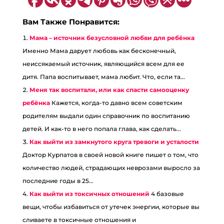
Вам Также Понравится:
Мама – источник безусловной любви для ребёнка
Именно Мама дарует любовь как бесконечный,
неиссякаемый источник, являющийся всем для ее
дитя. Папа воспитывает, мама любит. Что, если та...
Меня так воспитали, или как спасти самооценку
ребёнка
Кажется, когда-то давно всем советским
родителям выдали один справочник по воспитанию
детей. И как-то в него попала глава, как сделать...
Как выйти из замкнутого круга тревоги и усталости
Доктор Курпатов в своей новой книге пишет о том, что
количество людей, страдающих неврозами выросло за
последние годы в 25...
Как выйти из токсичных отношений
4 базовые
вещи, чтобы избавиться от утечек энергии, которые вы
сливаете в токсичные отношения и