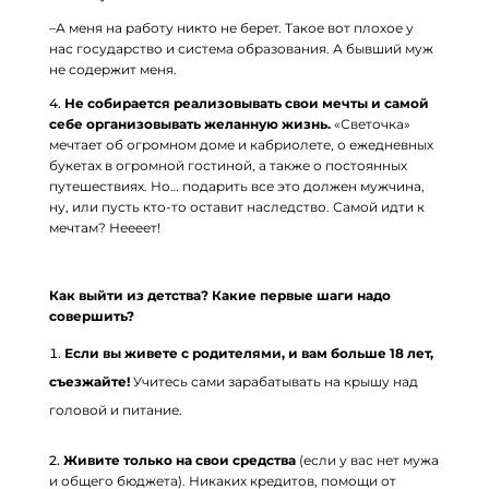
–А меня на работу никто не берет. Такое вот плохое у
нас государство и система образования. А бывший муж
не содержит меня.
4.
Не собирается реализовывать свои мечты и самой
себе организовывать желанную жизнь.
«Светочка»
мечтает об огромном доме и кабриолете, о ежедневных
букетах в огромной гостиной, а также о постоянных
путешествиях. Но… подарить все это должен мужчина,
ну, или пусть кто-то оставит наследство. Самой идти к
мечтам? Неееет!
Как выйти из детства? Какие первые шаги надо
совершить?
Если вы живете с родителями, и вам больше 18 лет,
съезжайте!
Учитесь сами зарабатывать на крышу над
головой и питание.
2.
Живите только на свои средства
(если у вас нет мужа
и общего бюджета). Никаких кредитов, помощи от