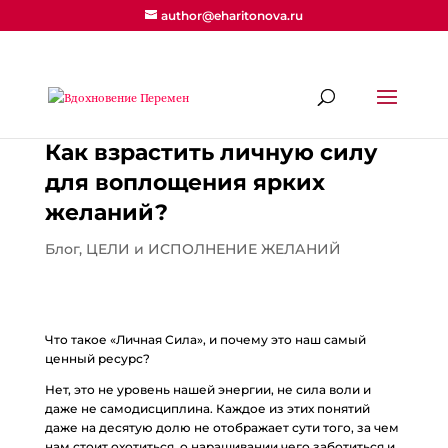
author@eharitonova.ru
Как взрастить личную силу
для воплощения ярких
желаний?
Блог
,
ЦЕЛИ и ИСПОЛНЕНИЕ ЖЕЛАНИЙ
Что такое «Личная Сила», и почему это наш самый
ценный ресурс?
Нет, это не уровень нашей энергии, не сила воли и
даже не самодисциплина. Каждое из этих понятий
даже на десятую долю не отображает сути того, за чем
нам стоит охотиться, о наращивании чего заботиться и