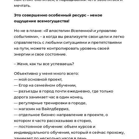
мечтать.
Это совершенно особенный ресурс – некое
ощущение всемогущества!
Но не в плане: «
Я властелин Вселенной и управляю
событиями»
, – а когда вы реализуете свои цели и легко
справляетесь с любыми ситуациями и препятствиями
на пути, можете контролировать уровень своей
энергии и свое состояние.
– Женя, как ты все успеваешь?
Объективно у меня много всего:
— мой основной проект,
— Егор на семейном обучении,
— разъезды в город почти ежедневно, где только
дорога занимает час в один конец,
— регулярные тренировки в городе,
— магазин на Вайлдберриз,
— отдельное бизнес-направление в проекте, о
котором я часто рассказываю в сториз,
— постоянное обучение: объем курсов и
индивидуального обучения, который я сейчас прохожу,
занимает по несколько часов в день,