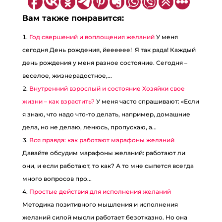
Вам также понравится:
Год свершений и воплощения желаний
У меня
сегодня День рождения, йееееее! Я так рада! Каждый
день рождения у меня разное состояние. Сегодня –
веселое, жизнерадостное,...
Внутренний взрослый и состояние Хозяйки свое
жизни – как взрастить?
У меня часто спрашивают: «Если
я знаю, что надо что-то делать, например, домашние
дела, но не делаю, ленюсь, пропускаю, а...
Вся правда: как работают марафоны желаний
Давайте обсудим марафоны желаний: работают ли
они, и если работают, то как? А то мне сыпется всегда
много вопросов про...
Простые действия для исполнения желаний
Методика позитивного мышления и исполнения
желаний силой мысли работает безотказно. Но она