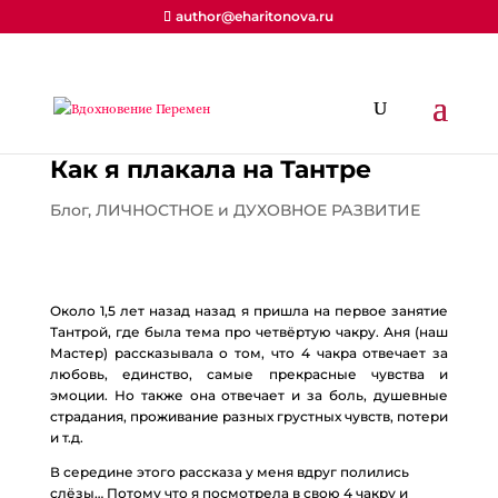
author@eharitonova.ru
Как я плакала на Тантре
Блог
,
ЛИЧНОСТНОЕ и ДУХОВНОЕ РАЗВИТИЕ
Около 1,5 лет назад назад я пришла на первое занятие
Тантрой, где была тема про четвёртую чакру. Аня (наш
Мастер) рассказывала о том, что 4 чакра отвечает за
любовь, единство, самые прекрасные чувства и
эмоции. Но также она отвечает и за боль, душевные
страдания, проживание разных грустных чувств, потери
и т.д.
В середине этого рассказа у меня вдруг полились
слёзы… Потому что я посмотрела в свою 4 чакру и