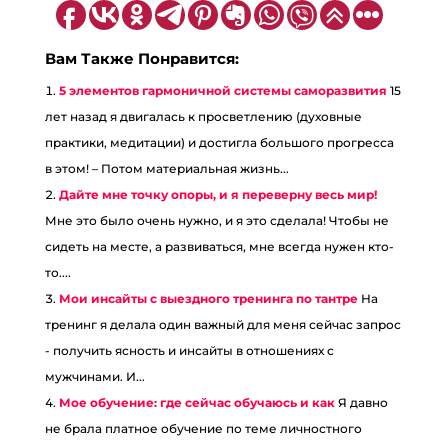
Вам Также Понравится:
5 элементов гармоничной системы саморазвития
15
лет назад я двигалась к просветлению (духовные
практики, медитации) и достигла большого прогресса
в этом! – Потом материальная жизнь...
Дайте мне точку опоры, и я переверну весь мир!
Мне это было очень нужно, и я это сделала! Чтобы не
сидеть на месте, а развиваться, мне всегда нужен кто-
то....
Мои инсайты с выездного тренинга по тантре
На
тренинг я делала один важный для меня сейчас запрос
- получить ясность и инсайты в отношениях с
мужчинами. И...
Мое обучение: где сейчас обучаюсь и как
Я давно
не брала платное обучение по теме личностного