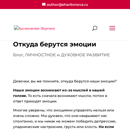
author@eharitonova.ru
Откуда берутся эмоции
Блог
,
ЛИЧНОСТНОЕ и ДУХОВНОЕ РАЗВИТИЕ
Девочки, вы же помните, откуда берутся наши эмоции?
Наши эмоции возникают из-за мыслей в нашей
голове.
То есть сначала возникают мысли, потом в
ответ приходят эмоции.
Многие уверены, что эмоциями управлять нельзя или
очень сложно. Мы думаем, что они накрывают нас
спонтанно, и мы никак не можем победить депрессию,
упаднические настроения, грусть или злость.
Но если