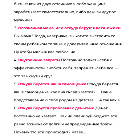
быть взяты из двух источников: либо женщина
зарабатывает самостоятельно, либо деньги идут от
мужчины. ...
Осознанная мама, или откуда берутся дети-ежики
Вы мама? Тогда, наверняка, вы хотите выстроить со
своим ребенком теплые и доверительные отношения.
Ну чтобы малыш вас любил, не...
Внутренние запреты
Постоянно толкать себя к
эффективности, гнобить себя, запрещать себе все —
это замкнутый круг! ...
Откуда берется наша самооценка
Откуда берется
ваша самооценка, как она складывается? ⠀ Ваше
представление о себе родом из детства. ⠀ А так как в...
Откуда берутся проблемы с деньгами
Денег
постоянно не хватает... Как ни планируй бюджет, все
равно возникают долги и непредвиденные траты...
Почему это все происходит? Разве...