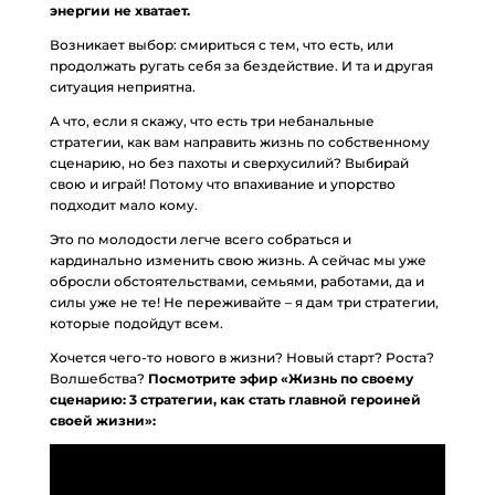
энергии не хватает.
Возникает выбор: смириться с тем, что есть, или
продолжать ругать себя за бездействие. И та и другая
ситуация неприятна.
А что, если я скажу, что есть три небанальные
стратегии, как вам направить жизнь по собственному
сценарию, но без пахоты и сверхусилий? Выбирай
свою и играй! Потому что впахивание и упорство
подходит мало кому.
Это по молодости легче всего собраться и
кардинально изменить свою жизнь. А сейчас мы уже
обросли обстоятельствами, семьями, работами, да и
силы уже не те! Не переживайте – я дам три стратегии,
которые подойдут всем.
Хочется чего-то нового в жизни? Новый старт? Роста?
Волшебства?
Посмотрите эфир «Жизнь по своему
сценарию: 3 стратегии, как стать главной героиней
своей жизни»: