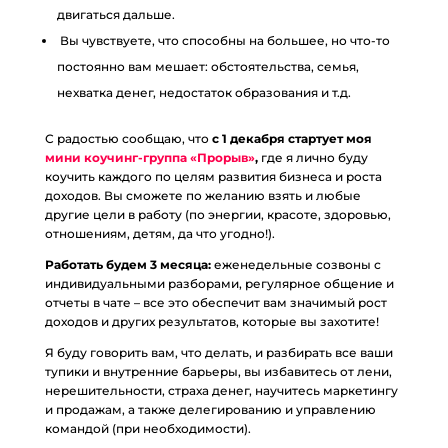
двигаться дальше.
Вы чувствуете, что способны на большее, но что-то
постоянно вам мешает: обстоятельства, семья,
нехватка денег, недостаток образования и т.д.
С радостью сообщаю, что
с 1 декабря стартует моя
мини коучинг-группа «Прорыв»
,
где я лично буду
коучить каждого по целям развития бизнеса и роста
доходов. Вы сможете по желанию взять и любые
другие цели в работу (по энергии, красоте, здоровью,
отношениям, детям, да что угодно!).
Работать будем 3 месяца:
еженедельные созвоны с
индивидуальными разборами, регулярное общение и
отчеты в чате – все это обеспечит вам значимый рост
доходов и других результатов, которые вы захотите!
Я буду говорить вам, что делать, и разбирать все ваши
тупики и внутренние барьеры, вы избавитесь от лени,
нерешительности, страха денег, научитесь маркетингу
и продажам, а также делегированию и управлению
командой (при необходимости).