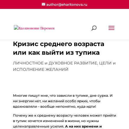
author@eharitonova.ru
Кризис среднего возраста
или как выйти из тупика
ЛИЧНОСТНОЕ и ДУХОВНОЕ РАЗВИТИЕ
,
ЦЕЛИ и
ИСПОЛНЕНИЕ ЖЕЛАНИЙ
Многие пишут мне, что зависли в тупике, дне сурка. И
ни энергии нет, ни желаний особо ярких, чтобы
вдохновляли – вообще непонятно, куда идти!
Почему же к среднему возрасту человек может прийти
в тупик: хочется изменений в жизни, но нужны
целенаправленные усилия.
А на них времени и