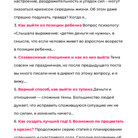
настроение, раздражительность и упадок сил – могут
оказаться кризисом середины жизни. Об этом даже
страшно подумать, правда? Когда я...
Как выйти из позиции ребенка
Вопрос психологу:
«Слышала выражение: «детям деньги не нужны», в
смысле, что если человек живет во взрослом возрасте
в позиции ребенка,...
Созависимые отношения и как из них выйти
Тема
совсем не праздничная, но после предыдущего поста
вы много писали мне в директ по этому вопросу, и я
вижу,...
Верный способ, как выйти из тупика
Деньги и
отношения — сложные темы. Большинство людей
думает, что исправить сложившуюся ситуацию им не
по силам, и изменить ничего...
Как создать лучший год! 3. Возможно ли процветать
в кризис?
Продолжаем серию статей о планировании
успешного и счастливого года. Сегодня поговорим об