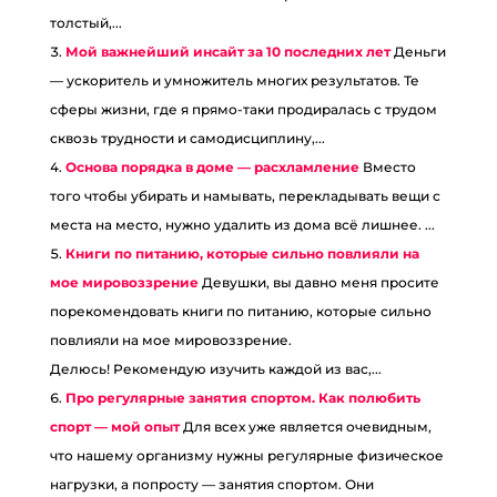
толстый,...
Мой важнейший инсайт за 10 последних лет
Деньги
— ускоритель и умножитель многих результатов. Те
сферы жизни, где я прямо-таки продиралась с трудом
сквозь трудности и самодисциплину,...
Основа порядка в доме — расхламление
Вместо
того чтобы убирать и намывать, перекладывать вещи с
места на место, нужно удалить из дома всё лишнее. ...
Книги по питанию, которые сильно повлияли на
мое мировоззрение
Девушки, вы давно меня просите
порекомендовать книги по питанию, которые сильно
повлияли на мое мировоззрение.
Делюсь! Рекомендую изучить каждой из вас,...
Про регулярные занятия спортом. Как полюбить
спорт — мой опыт
Для всех уже является очевидным,
что нашему организму нужны регулярные физическое
нагрузки, а попросту — занятия спортом. Они