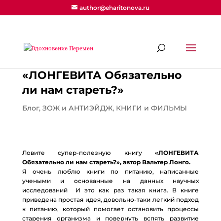
author@eharitonova.ru
«ЛОНГЕВИТА Обязательно
ли нам стареть?»
Блог
,
ЗОЖ и АНТИЭЙДЖ
,
КНИГИ и ФИЛЬМЫ
Ловите супер-полезную книгу
«ЛОНГЕВИТА
Обязательно ли нам стареть?», автор Вальтер Лонго.
Я очень люблю книги по питанию, написанные
учеными и основанные на данных научных
исследований И это как раз такая книга. В книге
приведена простая идея, довольно-таки легкий подход
к питанию, который помогает остановить процессы
старения организма и повернуть вспять развитие