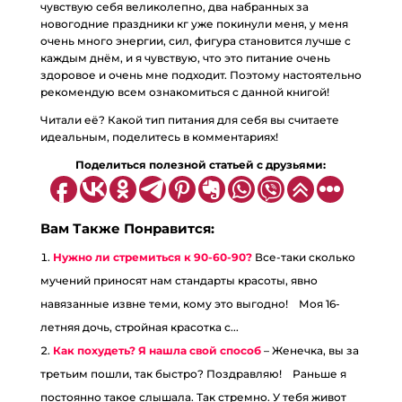
чувствую себя великолепно, два набранных за
новогодние праздники кг уже покинули меня, у меня
очень много энергии, сил, фигура становится лучше с
каждым днём, и я чувствую, что это питание очень
здоровое и очень мне подходит. Поэтому настоятельно
рекомендую всем ознакомиться с данной книгой!
Читали её? Какой тип питания для себя вы считаете
идеальным, поделитесь в комментариях!
Поделиться полезной статьей с друзьями:
Вам Также Понравится:
Нужно ли стремиться к 90-60-90?
Все-таки сколько
мучений приносят нам стандарты красоты, явно
навязанные извне теми, кому это выгодно!⠀ Моя 16-
летняя дочь, стройная красотка с...
Как похудеть? Я нашла свой способ
– Женечка, вы за
третьим пошли, так быстро? Поздравляю!⠀ Раньше я
постоянно такое слышала. Так стремно. У тебя живот