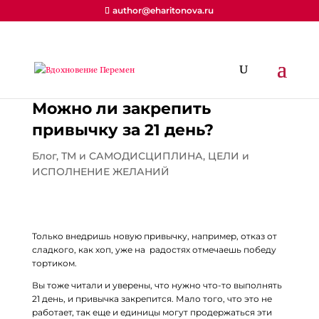
author@eharitonova.ru
Можно ли закрепить
привычку за 21 день?
Блог
,
ТМ и САМОДИСЦИПЛИНА
,
ЦЕЛИ и
ИСПОЛНЕНИЕ ЖЕЛАНИЙ
Только внедришь новую привычку, например, отказ от
сладкого, как хоп, уже на радостях отмечаешь победу
тортиком.
Вы тоже читали и уверены, что нужно что-то выполнять
21 день, и привычка закрепится. Мало того, что это не
работает, так еще и единицы могут продержаться эти