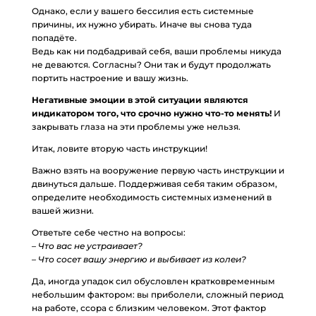
Однако, если у вашего бессилия есть системные
причины, их нужно убирать. Иначе вы снова туда
попадёте.
Ведь как ни подбадривай себя, ваши проблемы никуда
не деваются. Согласны? Они так и будут продолжать
портить настроение и вашу жизнь.
Негативные эмоции в этой ситуации являются
индикатором того, что срочно нужно что-то менять!
И
закрывать глаза на эти проблемы уже нельзя.
Итак, ловите вторую часть инструкции!
Важно взять на вооружение первую часть инструкции и
двинуться дальше. Поддерживая себя таким образом,
определите необходимость системных изменений в
вашей жизни.
Ответьте себе честно на вопросы:
– Что вас не устраивает?
– Что сосет вашу энергию и выбивает из колеи?
Да, иногда упадок сил обусловлен кратковременным
небольшим фактором: вы приболели, сложный период
на работе, ссора с близким человеком. Этот фактор