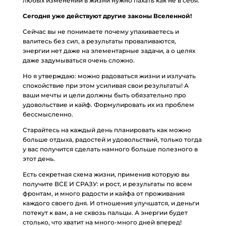
любых изменений в жизни нужно пахать как не в себя.
Сегодня уже действуют другие законы Вселенной!
Сейчас вы не понимаете почему упахиваетесь и
валитесь без сил, а результаты проваливаются,
энергии нет даже на элементарные задачи, а о целях
даже задумываться очень сложно.
Но я утверждаю: можно радоваться жизни и излучать
спокойствие при этом усиливая свои результаты! А
ваши мечты и цели должны быть обязательно про
удовольствие и кайф. Формулировать их из проблем
бессмысленно.
Старайтесь на каждый день планировать как можно
больше отдыха, радостей и удовольствий, только тогда
у вас получится сделать намного больше полезного в
этот день.
Есть секретная схема жизни, применив которую вы
получите ВСЕ И СРАЗУ: и рост, и результаты по всем
фронтам, и много радости и кайфа от проживания
каждого своего дня. И отношения улучшатся, и деньги
потекут к вам, а не сквозь пальцы. А энергии будет
столько, что хватит на много-много дней вперед!