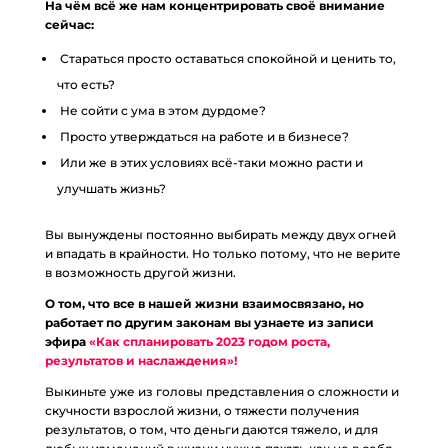
На чём всё же нам концентрировать своё внимание
сейчас:
Стараться просто оставаться спокойной и ценить то,
что есть?
Не сойти с ума в этом дурдоме?
Просто утверждаться на работе и в бизнесе?
Или же в этих условиях всё-таки можно расти и
улучшать жизнь?
Вы вынуждены постоянно выбирать между двух огней
и впадать в крайности. Но только потому, что не верите
в возможность другой жизни.
О том, что все в нашей жизни взаимосвязано, но
работает по другим законам вы узнаете из записи
эфира
«Как спланировать 2023 годом роста,
результатов и наслаждения»!
Выкиньте уже из головы представления о сложности и
скучности взрослой жизни, о тяжести получения
результатов, о том, что деньги даются тяжело, и для