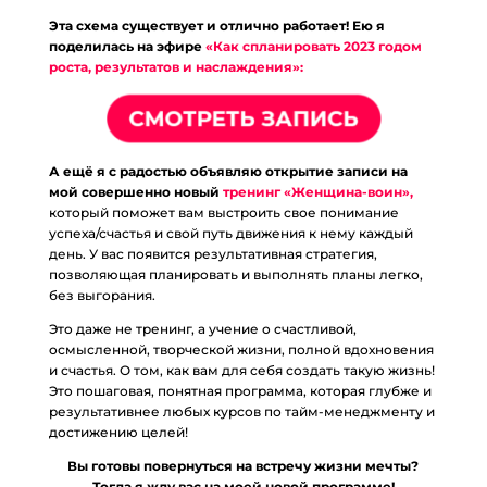
Эта схема существует и отлично работает! Ею я
поделилась на эфире
«Как спланировать 2023 годом
роста, результатов и наслаждения»:
А ещё я с радостью объявляю открытие записи на
мой совершенно новый
тренинг «Женщина-воин»,
который поможет вам выстроить свое понимание
успеха/счастья и свой путь движения к нему каждый
день. У вас появится результативная стратегия,
позволяющая планировать и выполнять планы легко,
без выгорания.
Это даже не тренинг, а учение о счастливой,
осмысленной, творческой жизни, полной вдохновения
и счастья. О том, как вам для себя создать такую жизнь!
Это пошаговая, понятная программа, которая глубже и
результативнее любых курсов по тайм-менеджменту и
достижению целей!
Вы готовы повернуться на встречу жизни мечты?
Тогда я жду вас на моей новой программе!