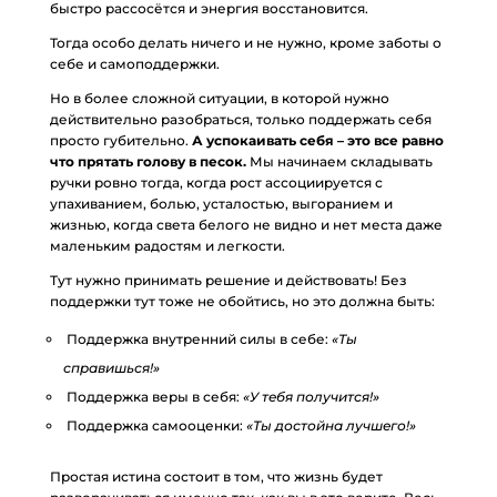
быстро рассосётся и энергия восстановится.
Тогда особо делать ничего и не нужно, кроме заботы о
себе и самоподдержки.
Но в более сложной ситуации, в которой нужно
действительно разобраться, только поддержать себя
просто губительно.
А успокаивать себя – это все равно
что прятать голову в песок.
Мы начинаем складывать
ручки ровно тогда, когда рост ассоциируется с
упахиванием, болью, усталостью, выгоранием и
жизнью, когда света белого не видно и нет места даже
маленьким радостям и легкости.
Тут нужно принимать решение и действовать! Без
поддержки тут тоже не обойтись, но это должна быть:
Поддержка внутренний силы в себе:
«Ты
справишься!»
Поддержка веры в себя:
«У тебя получится!»
Поддержка самооценки:
«Ты достойна лучшего!»
Простая истина состоит в том, что жизнь будет