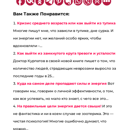
Вам Также Понравится:
Кризис среднего возраста или как выйти из тупика
Многие пишут мне, что зависли в тупике, дне сурка. И
ни энергии нет, ни желаний особо ярких, чтобы
вдохновляли –...
Как выйти из замкнутого круга тревоги и усталости
Доктор Курпатов в своей новой книге пишет о том, что
количество людей, страдающих неврозами выросло за
последние годы в 25...
Куда на самом деле пропадают силы и энергия
Вот
говорим мы, говорим о личной эффективности, о том,
как все успевать, но мало кто знает, с чего все это...
На правильные цели энергия дается свыше!
И это
не фантастика и ни в коем случае не эзотерика. Это —
чистая психология! Многие ошибочно думают, что
можно...