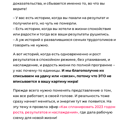
доказательства, и сбывается именно то, во что вы
верите!
– У вас есть истории, когда вы пахали на результат и
получили его, но чуть не померли.
– Есть истории, когда вы хотели в жизни спокойствия
или радости и тогда все ваши результаты рушились.
– А уж историй о развалившихся семьях трудоголиков и
говорить не нужно.
А вот историй, когда есть одновременно и рост
результатов в спокойном режиме, без упахивания, и
наслаждение, и радость жизни по полной программе –
у нас почему-то единицы.
И мы благополучно их
списываем на удачу или «связи», потому что ЭТО не
вписывается в вашу картину мира!
Прежде всего нужно поменять представление о том,
как все работает, в своей голове. И реальность тоже
сразу начнет меняться, и энергия тут же появится. На
эту тему я провела эфир
«Как спланировать 2023 годом
роста, результатов и наслаждения»,
где дала рабочую
схему для новой жизни!