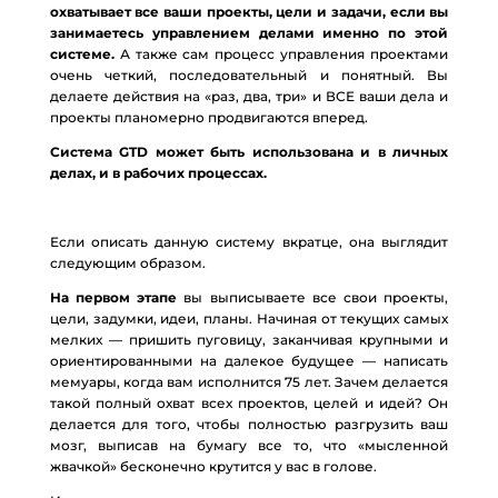
охватывает все ваши проекты, цели и задачи, если вы
занимаетесь управлением делами именно по этой
системе.
А также сам процесс управления проектами
очень четкий, последовательный и понятный. Вы
делаете действия на «раз, два, три» и ВСЕ ваши дела и
проекты планомерно продвигаются вперед.
Система
GTD может быть использована и в личных
делах, и в рабочих процессах.
Если описать данную систему вкратце, она выглядит
следующим образом.
На первом этапе
вы выписываете все свои проекты,
цели, задумки, идеи, планы. Начиная от текущих самых
мелких — пришить пуговицу, заканчивая крупными и
ориентированными на далекое будущее — написать
мемуары, когда вам исполнится 75 лет. Зачем делается
такой полный охват всех проектов, целей и идей? Он
делается для того, чтобы полностью разгрузить ваш
мозг, выписав на бумагу все то, что «мысленной
жвачкой» бесконечно крутится у вас в голове.