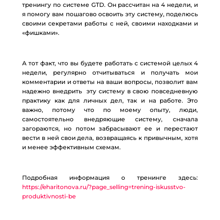
тренингу по системе GTD. Он рассчитан на 4 недели, и
я помогу вам пошагово освоить эту систему, поделюсь
своими секретами работы с ней, своими находками и
«фишками».
А тот факт, что вы будете работать с системой целых 4
недели, регулярно отчитываться и получать мои
комментарии и ответы на ваши вопросы, позволит вам
надежно внедрить эту систему в свою повседневную
практику как для личных дел, так и на работе. Это
важно, потому что по моему опыту, люди,
самостоятельно внедряющие систему, сначала
загораются, но потом забрасывают ее и перестают
вести в ней свои дела, возвращаясь к привычным, хотя
и менее эффективным схемам.
Подробная информация о тренинге здесь:
https://eharitonova.ru/?page_selling=trening-iskusstvo-
produktivnosti-be