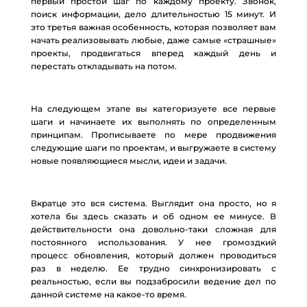
первый простой шаг по каждому проекту. Звонок,
поиск информации, дело длительностью 15 минут. И
это третья важная особенность, которая позволяет вам
начать реализовывать любые, даже самые «страшные»
проекты, продвигаться вперед каждый день и
перестать откладывать на потом.
На следующем этапе вы категоризуете все первые
шаги и начинаете их выполнять по определенным
принципам. Прописываете по мере продвижения
следующие шаги по проектам, и выгружаете в систему
новые появляющиеся мысли, идеи и задачи.
Вкратце это вся система. Выглядит она просто, но я
хотела бы здесь сказать и об одном ее минусе. В
действительности она довольно-таки сложная для
постоянного использования. У нее громоздкий
процесс обновления, который должен проводиться
раз в неделю. Ее трудно синхронизировать с
реальностью, если вы подзабросили ведение дел по
данной системе на какое-то время.