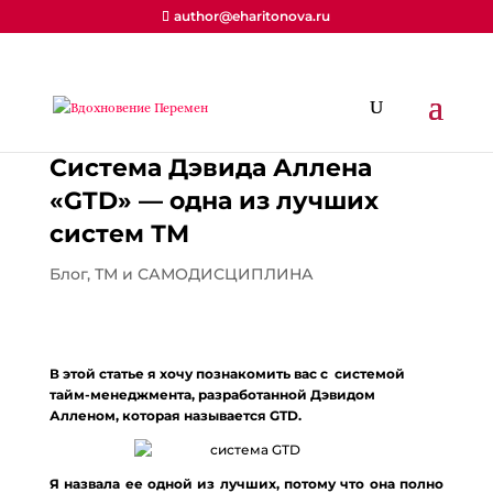
author@eharitonova.ru
Система Дэвида Аллена
«GTD» — одна из лучших
систем ТМ
Блог
,
ТМ и САМОДИСЦИПЛИНА
В этой статье я хочу познакомить вас с системой
тайм-менеджмента, разработанной Дэвидом
Алленом, которая называется
GTD.
Я назвала ее одной из лучших, потому что она полно