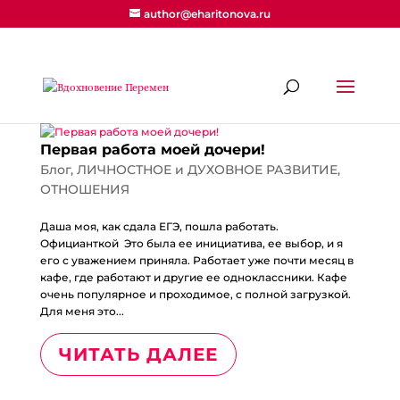
author@eharitonova.ru
Первая работа моей дочери!
Блог
,
ЛИЧНОСТНОЕ и ДУХОВНОЕ РАЗВИТИЕ
,
ОТНОШЕНИЯ
Даша моя, как сдала ЕГЭ, пошла работать.
Официанткой Это была ее инициатива, ее выбор, и я
его с уважением приняла. Работает уже почти месяц в
кафе, где работают и другие ее одноклассники. Кафе
очень популярное и проходимое, с полной загрузкой.
Для меня это...
ЧИТАТЬ ДАЛЕЕ