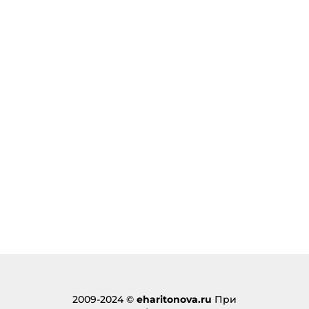
2009-2024 ©
eharitonova.ru
При