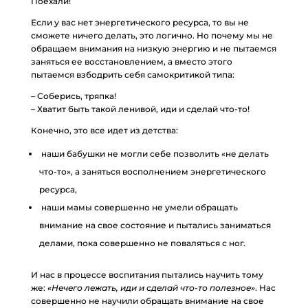
Поехали!
Если у вас нет энергетического ресурса, то вы не
сможете ничего делать, это логично. Но почему мы не
обращаем внимания на низкую энергию и не пытаемся
заняться ее восстановлением, а вместо этого
пытаемся взбодрить себя самокритикой типа:
– Соберись, тряпка!
– Хватит быть такой ленивой, иди и сделай что-то!
Конечно, это все идет из детства:
наши бабушки не могли себе позволить «не делать
что-то», а заняться восполнением энергетического
ресурса,
наши мамы совершенно не умели обращать
внимание на свое состояние и пытались заниматься
делами, пока совершенно не поваляться с ног.
И нас в процессе воспитания пытались научить тому
же:
«Нечего лежать, иди и сделай что-то полезное»
. Нас
совершенно не научили обращать внимание на свое