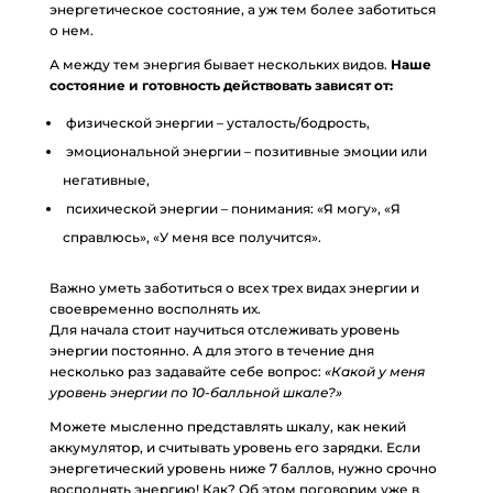
энергетическое состояние, а уж тем более заботиться
о нем.
А между тем энергия бывает нескольких видов.
Наше
состояние и готовность действовать зависят от:
физической энергии – усталость/бодрость,
эмоциональной энергии – позитивные эмоции или
негативные,
психической энергии – понимания: «Я могу», «Я
справлюсь», «У меня все получится».
Важно уметь заботиться о всех трех видах энергии и
своевременно восполнять их.
Для начала стоит научиться отслеживать уровень
энергии постоянно. А для этого в течение дня
несколько раз задавайте себе вопрос:
«Какой у меня
уровень энергии по 10-балльной шкале?»
Можете мысленно представлять шкалу, как некий
аккумулятор, и считывать уровень его зарядки. Если
энергетический уровень ниже 7 баллов, нужно срочно
восполнять энергию! Как? Об этом поговорим уже в