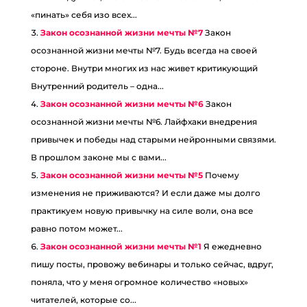
«пинать» себя изо всех...
Закон осознанной жизни мечты №7
Закон
осознанной жизни мечты №7. Будь всегда на своей
стороне. Внутри многих из нас живет критикующий
Внутренний родитель – одна...
Закон осознанной жизни мечты №6
Закон
осознанной жизни мечты №6. Лайфхаки внедрения
привычек и победы над старыми нейронными связями.
В прошлом законе мы с вами...
Закон осознанной жизни мечты №5
Почему
изменения не приживаются? И если даже мы долго
практикуем новую привычку на силе воли, она все
равно потом может...
Закон осознанной жизни мечты №1
Я ежедневно
пишу посты, провожу вебинары и только сейчас, вдруг,
поняла, что у меня огромное количество «новых»
читателей, которые со...