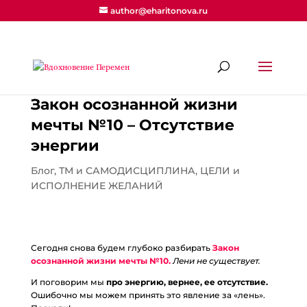
author@eharitonova.ru
Закон осознанной жизни
мечты №10 – Отсутствие
энергии
Блог
,
ТМ и САМОДИСЦИПЛИНА
,
ЦЕЛИ и
ИСПОЛНЕНИЕ ЖЕЛАНИЙ
Сегодня снова будем глубоко разбирать
Закон
осознанной жизни мечты №10.
Лени не существует.
И поговорим мы
про энергию, вернее, ее отсутствие.
Ошибочно мы можем принять это явление за «лень».