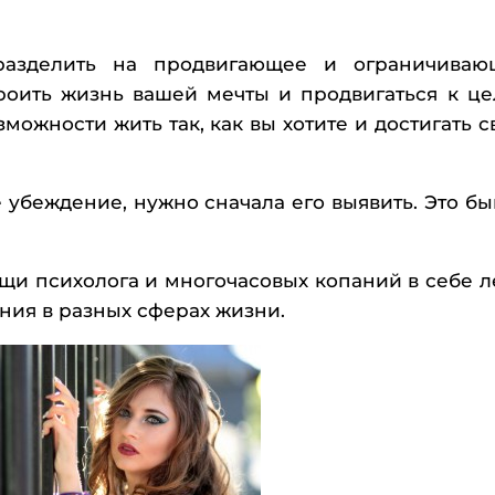
азделить на продвигающее и ограничиваю
оить жизнь вашей мечты и продвигаться к це
ожности жить так, как вы хотите и достигать с
убеждение, нужно сначала его выявить. Это бы
ощи психолога и многочасовых копаний в себе л
ия в разных сферах жизни.