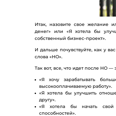
Итак, назовите свое желание и
денег» или «Я хотела бы улуч
собственный бизнес-проект».
И дальше почувствуйте, как у ва
слова «НО».
Так вот, все, что идет после НО
«Я хочу зарабатывать боль
высокооплачиваемую работу».
«Я хотела бы улучшить отнош
другу».
«Я хотела бы начать свой
способностей».