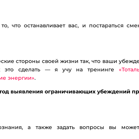
то, что останавливает вас, и постараться сме
ские стороны своей жизни так, что ваши убежд
ак это сделать — я учу на тренинге
«Тотал
ие энергии»
.
етод выявления ограничивающих убеждений п
ознания, а также задать вопросы вы може