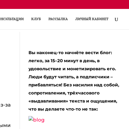
НСУЛЬТАЦИИ
КЛУБ
РАССЫЛКА
ЛИЧНЫЙ КАБИНЕТ
Вы наконец-то начнёте вести блог:
легко, за 15–20 минут в день, в
удовольствие и монетизировать его.
Люди будут читать, а подписчики –
прибавляться! Без насилия над собой,
сопротивления, трёхчасового
«выдавливания» текста и ощущения,
з-за
что вы делаете что-то не так:
рыми