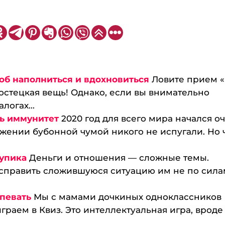
об наполниться и вдохновиться
Ловите прием 
ростецкая вещь! Однако, если вы внимательно
логах...
ь иммунитет
2020 год для всего мира начался о
ажении бубонной чумой никого не испугали. Но 
тупика
Деньги и отношения — сложные темы.
исправить сложившуюся ситуацию им не по сила
певать
Мы с мамами дочкиных одноклассников
граем в Квиз. Это интеллектуальная игра, вроде