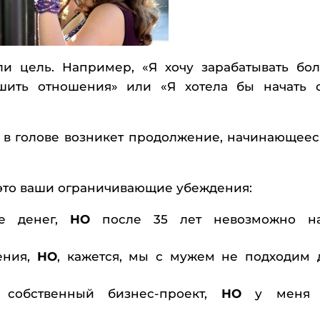
ли цель. Например, «Я хочу зарабатывать бо
шить отношения» или «Я хотела бы начать 
с в голове возникет продолжение, начинающеес
 — это ваши ограничивающие убеждения:
ше денег,
НО
после 35 лет невозможно на
ения,
НО
, кажется, мы с мужем не подходим 
 собственный бизнес-проект,
НО
у меня 