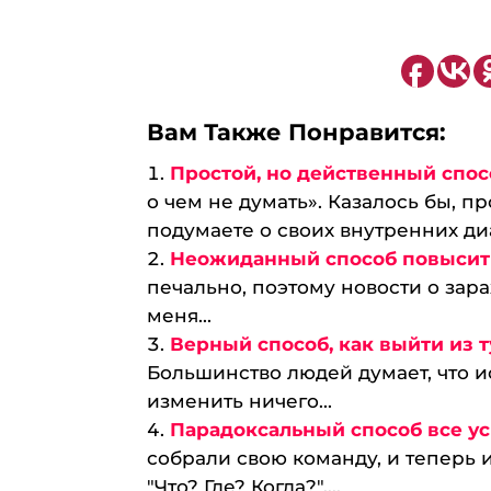
Вам Также Понравится:
Простой, но действенный спос
о чем не думать». Казалось бы, п
подумаете о своих внутренних диа
Неожиданный способ повысит
печально, поэтому новости о зар
меня...
Верный способ, как выйти из 
Большинство людей думает, что 
изменить ничего...
Парадоксальный способ все ус
собрали свою команду, и теперь и
"Что? Где? Когда?"....