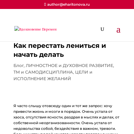
author@eharitonova.ru
Как перестать лениться и
начать делать
Блог
,
ЛИЧНОСТНОЕ и ДУХОВНОЕ РАЗВИТИЕ
,
ТМ и САМОДИСЦИПЛИНА
,
ЦЕЛИ и
ИСПОЛНЕНИЕ ЖЕЛАНИЙ
Я часто слышу отовсюду один и тот же запрос: хочу
привести жизнь и мозги в порядок. Очень устала от
хаоса, отсутствия ясности, раздрая в мыслях и делах, от
собственной неорганизованности. Очень устала от
недовольства собой, бездействия в важном, тревоги.