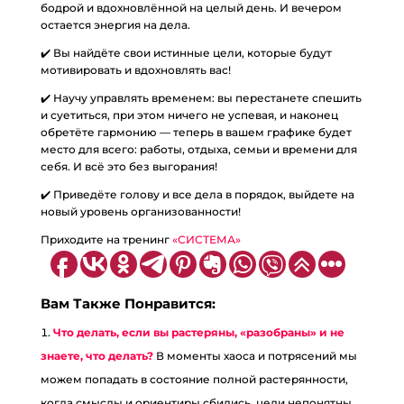
бодрой и вдохновлённой на целый день. И вечером
остается энергия на дела.
✔️ Вы найдёте свои истинные цели, которые будут
мотивировать и вдохновлять вас!
✔️ Научу управлять временем: вы перестанете спешить
и суетиться, при этом ничего не успевая, и наконец
обретёте гармонию — теперь в вашем графике будет
место для всего: работы, отдыха, семьи и времени для
себя. И всё это без выгорания!
✔️ Приведёте голову и все дела в порядок, выйдете на
новый уровень организованности!
Приходите на тренинг
«СИСТЕМА»
Вам Также Понравится:
Что делать, если вы растеряны, «разобраны» и не
знаете, что делать?
В моменты хаоса и потрясений мы
можем попадать в состояние полной растерянности,
когда смыслы и ориентиры сбились, цели непонятны,