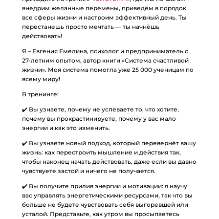
внедрим желанные перемены, приведём в порядок
все сферы жизни и настроим эффективный день. Ты
перестанешь просто мечтать — ты начнёшь
действовать!
Я – Евгения Емелина, психолог и предприниматель с
27-летним опытом, автор книги «Система счастливой
жизни». Моя система помогла уже 25 000 ученицам по
всему миру!
В тренинге:
✔️ Вы узнаете, почему не успеваете то, что хотите,
почему вы прокрастинируете, почему у вас мало
энергии и как это изменить.
✔️ Вы узнаете новый подход, который перевернёт вашу
жизнь: как перестроить мышление и действия так,
чтобы наконец начать действовать, даже если вы давно
чувствуете застой и ничего не получается.
✔️ Вы получите прилив энергии и мотивации: я научу
вас управлять энергетическими ресурсами, так что вы
больше не будете чувствовать себя выгоревшей или
усталой. Представьте, как утром вы просыпаетесь