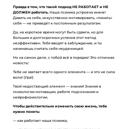
Правда в том, что такой подход НЕ РАБОТАЕТ и НЕ
ДОЛЖЕН работать.
Наша психика устроена иначе!
Давить на себя, искусственно мотивировать, «пинать»
себя — не приведёт к постоянным результатам.
Да, на короткое время могут быть сдвиги, но для
больших и долгосрочных успехов этот метод
неэффективен. Тебя вводят в заблуждение, и ты
начинаешь считать себя неудачницей.
Но на самом деле, с тобой всё в порядке! Это отличная
новость!
Тебе не хватает всего одного элемента — и это не сила
воли! (Ура!)
Твой недостающий элемент — знания! Знания в
психологии мотивации, работе подсознания и
нейрофизиологии.
Чтобы действительно изменить свою жизнь, тебе
нужно понять:
— как работает наша психика,