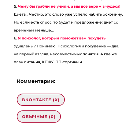
Чему бы грабли не учили, а мы все верим в чудеса!
Диета… Честно, это слово уже успело набить оскомину.
Но если есть спрос, то будет и предложение: диет со
временем меньше...
Я психолог, который поможет вам похудеть
Удивлены? Понимаю. Психология и похудение — два,
на первый взгляд, несовместимых понятия. А где же
план питания, КБЖУ, ПП-тортики и...
Комментарии:
ВКОНТАКТЕ (
X
)
ОБЫЧНЫЕ (0)
0 комментариев на «“Лучшее средство