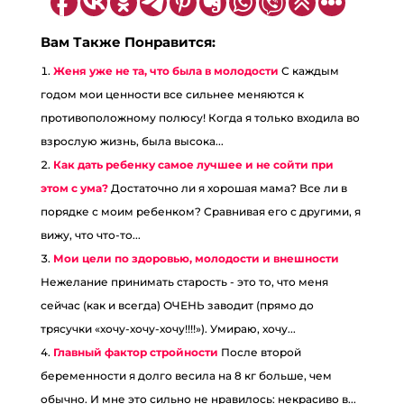
Вам Также Понравится:
Женя уже не та, что была в молодости
С каждым
годом мои ценности все сильнее меняются к
противоположному полюсу! Когда я только входила во
взрослую жизнь, была высока...
Как дать ребенку самое лучшее и не сойти при
этом с ума?
Достаточно ли я хорошая мама? Все ли в
порядке с моим ребенком? Сравнивая его с другими, я
вижу, что что-то...
Мои цели по здоровью, молодости и внешности
Нежелание принимать старость - это то, что меня
сейчас (как и всегда) ОЧЕНЬ заводит (прямо до
трясучки «хочу-хочу-хочу!!!!»). Умираю, хочу...
Главный фактор стройности
После второй
беременности я долго весила на 8 кг больше, чем
обычно. И мне это сильно не нравилось: некрасиво в...