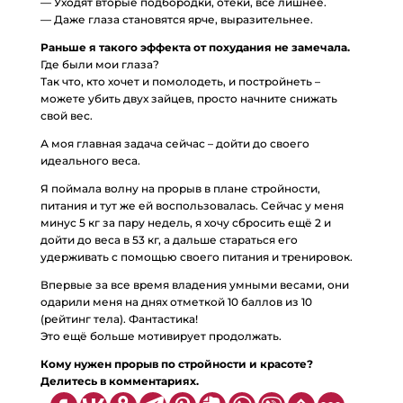
— Уходят вторые подбородки, отеки, все лишнее.
— Даже глаза становятся ярче, выразительнее.
Раньше я такого эффекта от похудания не замечала.
Где были мои глаза?
Так что, кто хочет и помолодеть, и постройнеть –
можете убить двух зайцев, просто начните снижать
свой вес.
А моя главная задача сейчас – дойти до своего
идеального веса.
Я поймала волну на прорыв в плане стройности,
питания и тут же ей воспользовалась. Сейчас у меня
минус 5 кг за пару недель, я хочу сбросить ещё 2 и
дойти до веса в 53 кг, а дальше стараться его
удерживать с помощью своего питания и тренировок.
Впервые за все время владения умными весами, они
одарили меня на днях отметкой 10 баллов из 10
(рейтинг тела). Фантастика!
Это ещё больше мотивирует продолжать.
Кому нужен прорыв по стройности и красоте?
Делитесь в комментариях.