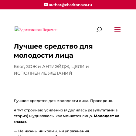
author@eharitonova.ru
Лучшее средство для
молодости лица
Блог
,
ЗОЖ и АНТИЭЙДЖ
,
ЦЕЛИ и
ИСПОЛНЕНИЕ ЖЕЛАНИЙ
Лучшее средство для молодости лица. Проверено.
Я тут стройнею усиленно (я делилась результатами в
сториз) и удивляюсь, как меняется лицо.
Молодеет на
глазах.
— Не нужны ни кремы, ни упражнения.