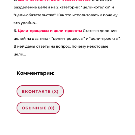
разделение целей на 2 категории: "цели-хотелки" и
"цели-обязательства". Как это использовать и почему
это удобно....
Цели-процессы и цели-проекты
Статья о делении
целей на два типа - "цели-процессы" и "цели-проекты".
В ней даны ответы на вопрос, почему некоторые
цели...
Комментарии:
ВКОНТАКТЕ (
X
)
ОБЫЧНЫЕ (0)
0 комментариев на «“Мои цели по
здоровью, молодости и внешности”»