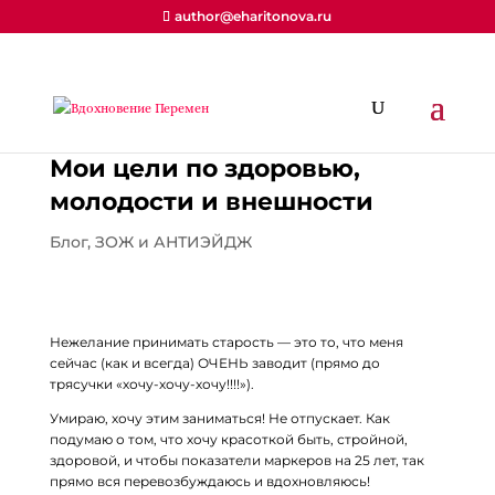
author@eharitonova.ru
Мои цели по здоровью,
молодости и внешности
Блог
,
ЗОЖ и АНТИЭЙДЖ
Нежелание принимать старость — это то, что меня
сейчас (как и всегда) ОЧЕНЬ заводит (прямо до
трясучки «хочу-хочу-хочу!!!!»).
Умираю, хочу этим заниматься! Не отпускает. Как
подумаю о том, что хочу красоткой быть, стройной,
здоровой, и чтобы показатели маркеров на 25 лет, так
прямо вся перевозбуждаюсь и вдохновляюсь!