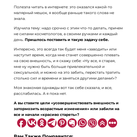
Полезла читать в интернете: это оказался какой-то
малярный мешок, я вообще раньше такого слова не
знала.
Изучила тему: надо срочно с этим что-то делать, причем
не силами косметологов, а своими ручками и каждый
день.
Пришлось поставить и такую задачу себе.
Интересно, это всегда так будет меня «заводить» или
наступит время, когда мне станет совершенно плевать
на свою внешность, и я скажу себе: «Ну все, я старая,
мне ну нужно быть больше привлекательной и
сексуальной, и можно на это забить, перестать тратить
столько сил и времени и заняться другими делами!»?
Моя знакомая однажды вот так себе сказала, и все,
расслабилась. А я пока нет.
А вы ставите цели «усовершенствовать внешность и
затормозить возрастные изменения» или забили на
все и начали «красиво стареть»?
Вам Также Понравится: