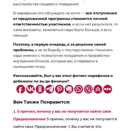
расстройства пищевого поведения.
В марафонах это обсуждать не хотят —
все отступления
от предложенной программы становятся личной
ответственностью участников
, и если нет результата, то
сами виноваты, заниматься надо было больше, а есть
меньше.
Поэтому, в первую очередь, я за решение самой
проблемы,
а не за борьбу с последствиями. Начинать
надо именно с психологии похудения и проработки
внутренних блоков, которые вас и перевели в
нынешнюю точку.
Рассказывайте, был у вас опыт фитнес-марафонов и
добежали ли вы до финиша?
Вам Также Понравится:
5 причин, почему у вас не получается найти свое
Предназначение
5 причин, почему у вас не получается
найти свое Предназначение. 1. Вы считаете это