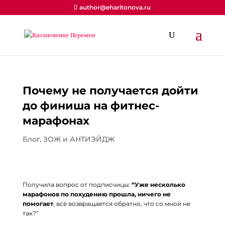
author@eharitonova.ru
Почему не получается дойти
до финиша на фитнес-
марафонах
Блог
,
ЗОЖ и АНТИЭЙДЖ
Получила вопрос от подписчицы:
“Уже несколько
марафонов по похудению прошла, ничего не
помогает
, всё возвращается обратно, что со мной не
так?”