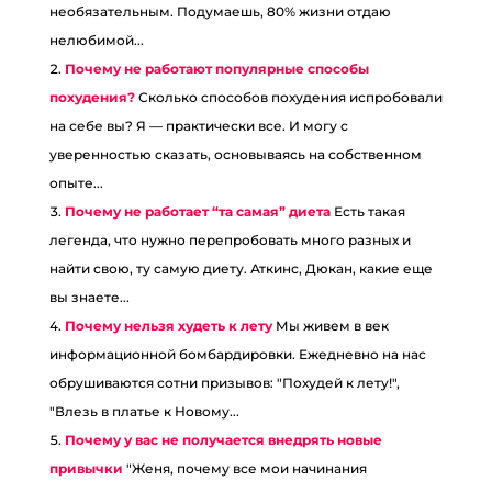
необязательным. Подумаешь, 80% жизни отдаю
нелюбимой...
Почему не работают популярные способы
похудения?
Сколько способов похудения испробовали
на себе вы? Я — практически все. И могу с
уверенностью сказать, основываясь на собственном
опыте...
Почему не работает “та самая” диета
Есть такая
легенда, что нужно перепробовать много разных и
найти свою, ту самую диету. Аткинс, Дюкан, какие еще
вы знаете...
Почему нельзя худеть к лету
Мы живем в век
информационной бомбардировки. Ежедневно на нас
обрушиваются сотни призывов: "Похудей к лету!",
"Влезь в платье к Новому...
Почему у вас не получается внедрять новые
привычки
"Женя, почему все мои начинания