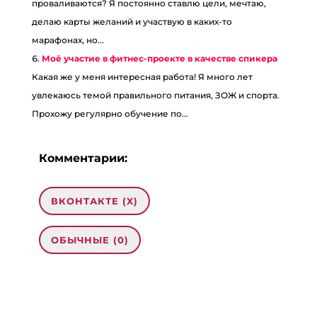
проваливаются? Я постоянно ставлю цели, мечтаю,
делаю карты желаний и участвую в каких-то
марафонах, но...
Моё участие в фитнес-проекте в качестве спикера
Какая же у меня интересная работа! Я много лет
увлекаюсь темой правильного питания, ЗОЖ и спорта.
Прохожу регулярно обучение по...
Комментарии:
ВКОНТАКТЕ (
X
)
ОБЫЧНЫЕ (0)
0 комментариев на «“Почему не
получается дойти до финиша на