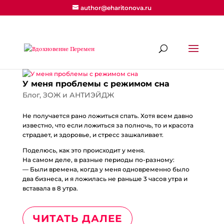
author@eharitonova.ru
У меня проблемы с режимом сна
Блог
,
ЗОЖ и АНТИЭЙДЖ
Не получается рано ложиться спать. Хотя всем давно
известно, что если ложиться за полночь, то и красота
страдает, и здоровье, и стресс зашкаливает.
Поделюсь, как это происходит у меня.
На самом деле, в разные периоды по-разному:
— Были времена, когда у меня одновременно было
два бизнеса, и я ложилась не раньше 3 часов утра и
вставала в 8 утра.
ЧИТАТЬ ДАЛЕЕ