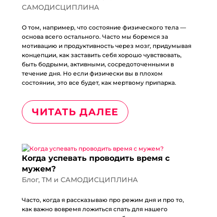
САМОДИСЦИПЛИНА
О том, например, что состояние физического тела —
основа всего остального. Часто мы боремся за
мотивацию и продуктивность через мозг, придумывая
концепции, как заставить себя хорошо чувствовать,
быть бодрыми, активными, сосредоточенными в
течение дня. Но если физически вы в плохом
состоянии, это все будет, как мертвому припарка.
ЧИТАТЬ ДАЛЕЕ
Когда успевать проводить время с
мужем?
Блог
,
ТМ и САМОДИСЦИПЛИНА
Часто, когда я рассказываю про режим дня и про то,
как важно вовремя ложиться спать для нашего