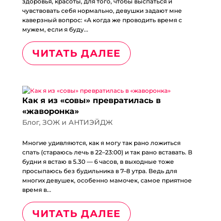
здоровья, красоты, для того, чтобы выспаться и
чувствовать себя нормально, девушки задают мне
каверзный вопрос: «А когда же проводить время с
мужем, если я буду...
ЧИТАТЬ ДАЛЕЕ
Как я из «совы» превратилась в
«жаворонка»
Блог
,
ЗОЖ и АНТИЭЙДЖ
Многие удивляются, как я могу так рано ложиться
спать (стараюсь лечь в 22–23:00) и так рано вставать. В
будни я встаю в 5.30 — 6 часов, в выходные тоже
просыпаюсь без будильника в 7–8 утра. Ведь для
многих девушек, особенно мамочек, самое приятное
время в...
ЧИТАТЬ ДАЛЕЕ